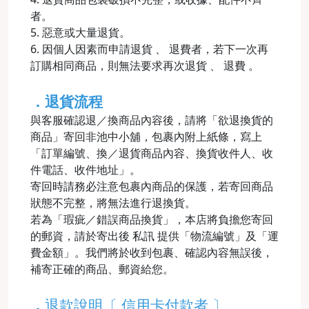
者。
5. 惡意或大量退貨。
6. 因個人因素而申請退貨 、 退費者，若下一次再
訂購相同商品，則無法要求再次退貨 、 退費 。
．退貨流程
與客服確認退／換商品內容後，請將「欲退換貨的
商品」寄回非池中小舖，包裹內附上紙條，寫上
「訂單編號、換／退貨商品內容、換貨收件人、收
件電話、收件地址」。
寄回時請務必注意包裹內商品的保護，若寄回商品
狀態不完整，將無法進行退換貨。
若為「瑕疵／錯誤商品換貨」，本店將負擔您寄回
的郵資，請於寄出後 私訊 提供「物流編號」及「運
費金額」。我們將於收到包裹、確認內容無誤後，
補寄正確的商品、郵資給您。
．
退款說明〔 信用卡付款者 〕