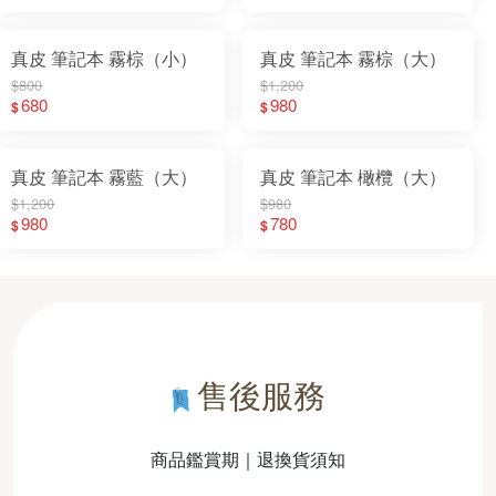
真皮 筆記本 霧棕（小）
真皮 筆記本 霧棕（大）
$800
$1,200
680
980
$
$
真皮 筆記本 霧藍（大）
真皮 筆記本 橄欖（大）
$1,200
$980
980
780
$
$
售後服務
商品鑑賞期｜退換貨須知