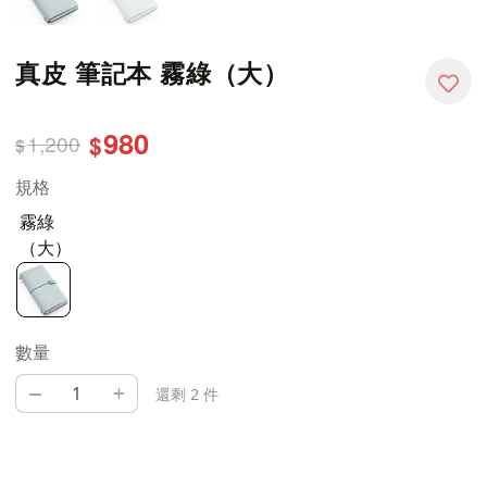
真皮 筆記本 霧綠（大）
980
1,200
$
$
規格
霧綠
（大）
數量
–
+
還剩 2 件