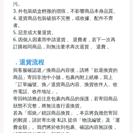
污。
3. 外包裝紙盒輕微的摺痕，不影響商品本身品質。
4. 退貨商品包裝破損不完整，或收據、配件不齊
者。
5. 惡意或大量退貨。
6. 因個人因素而申請退貨 、 退費者，若下一次再
訂購相同商品，則無法要求再次退貨 、 退費 。
．退貨流程
與客服確認退／換商品內容後，請將「欲退換貨的
商品」寄回非池中小舖，包裹內附上紙條，寫上
「訂單編號、換／退貨商品內容、換貨收件人、收
件電話、收件地址」。
寄回時請務必注意包裹內商品的保護，若寄回商品
狀態不完整，將無法進行退換貨。
若為「瑕疵／錯誤商品換貨」，本店將負擔您寄回
的郵資，請於寄出後 私訊 提供「物流編號」及「運
費金額」。我們將於收到包裹、確認內容無誤後，