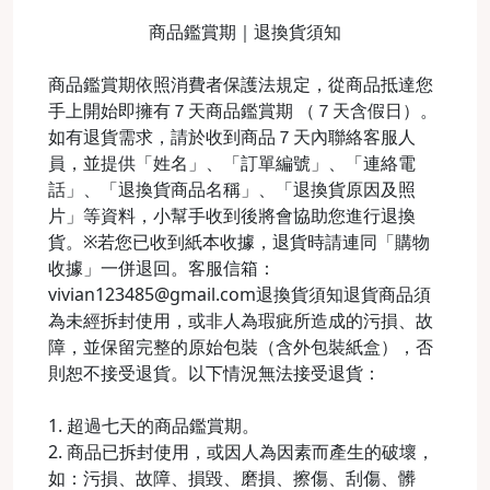
商品鑑賞期｜退換貨須知
商品鑑賞期依照消費者保護法規定，從商品抵達您
手上開始即擁有７天商品鑑賞期 （７天含假日）。
如有退貨需求，請於收到商品７天內聯絡客服人
員，並提供「姓名」、「訂單編號」、「連絡電
話」、「退換貨商品名稱」、「退換貨原因及照
片」等資料，小幫手收到後將會協助您進行退換
貨。※若您已收到紙本收據，退貨時請連同「購物
收據」一併退回。客服信箱：
vivian123485@gmail.com退換貨須知退貨商品須
為未經拆封使用，或非人為瑕疵所造成的污損、故
障，並保留完整的原始包裝（含外包裝紙盒），否
則恕不接受退貨。以下情況無法接受退貨：
1. 超過七天的商品鑑賞期。
2. 商品已拆封使用，或因人為因素而產生的破壞，
如：污損、故障、損毀、磨損、擦傷、刮傷、髒