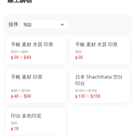
排序
手帳 素材 木質 印章
手帳 素材 木質 印章
$50 ~ $60
$50
39 ~ $49
35
$
$
手帳 素材 印章
日本 Shachihata 空白
印台
$48 ~ $120
$150 ~ $180
48 ~ $99
130 ~ $159
$
$
印台 多色印泥
$25
19
$