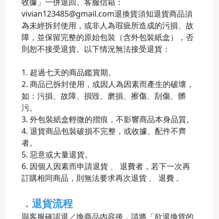
收據」一併退回。客服信箱：
vivian123485@gmail.com退換貨須知退貨商品須
為未經拆封使用，或非人為瑕疵所造成的污損、故
障，並保留完整的原始包裝（含外包裝紙盒），否
則恕不接受退貨。以下情況無法接受退貨：
1. 超過七天的商品鑑賞期。
2. 商品已拆封使用，或因人為因素而產生的破壞，
如：污損、故障、損毀、磨損、擦傷、刮傷、髒
污。
3. 外包裝紙盒輕微的摺痕，不影響商品本身品質。
4. 退貨商品包裝破損不完整，或收據、配件不齊
者。
5. 惡意或大量退貨。
6. 因個人因素而申請退貨 、 退費者，若下一次再
訂購相同商品，則無法要求再次退貨 、 退費 。
．退貨流程
與客服確認退／換商品內容後，請將「欲退換貨的