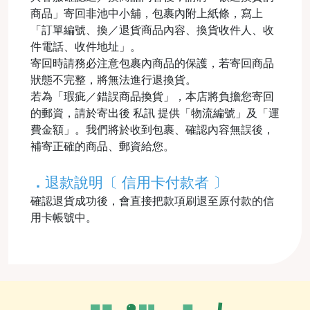
商品」寄回非池中小舖，包裹內附上紙條，寫上
「訂單編號、換／退貨商品內容、換貨收件人、收
件電話、收件地址」。
寄回時請務必注意包裹內商品的保護，若寄回商品
狀態不完整，將無法進行退換貨。
若為「瑕疵／錯誤商品換貨」，本店將負擔您寄回
的郵資，請於寄出後 私訊 提供「物流編號」及「運
費金額」。我們將於收到包裹、確認內容無誤後，
補寄正確的商品、郵資給您。
．
退款說明〔 信用卡付款者 〕
確認退貨成功後，會直接把款項刷退至原付款的信
用卡帳號中。