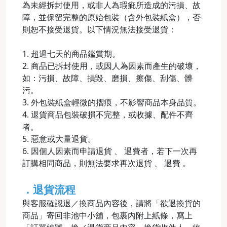
為未經拆封使用，或非人為瑕疵所造成的污損、故
障，並保留完整的原始包裝（含外包裝紙盒），否
則恕不接受退貨。以下情況無法接受退貨：
1. 超過七天的商品鑑賞期。
2. 商品已拆封使用，或因人為因素而產生的破壞，
如：污損、故障、損毀、磨損、擦傷、刮傷、髒
污。
3. 外包裝紙盒輕微的摺痕，不影響商品本身品質。
4. 退貨商品包裝破損不完整，或收據、配件不齊
者。
5. 惡意或大量退貨。
6. 因個人因素而申請退貨 、 退費者，若下一次再
訂購相同商品，則無法要求再次退貨 、 退費 。
．退貨流程
與客服確認退／換商品內容後，請將「欲退換貨的
商品」寄回非池中小舖，包裹內附上紙條，寫上