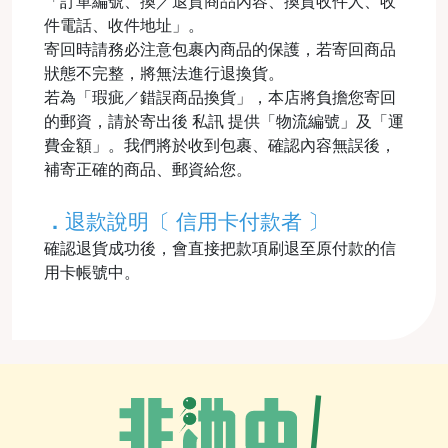
「訂單編號、換／退貨商品內容、換貨收件人、收
件電話、收件地址」。
寄回時請務必注意包裹內商品的保護，若寄回商品
狀態不完整，將無法進行退換貨。
若為「瑕疵／錯誤商品換貨」，本店將負擔您寄回
的郵資，請於寄出後 私訊 提供「物流編號」及「運
費金額」。我們將於收到包裹、確認內容無誤後，
補寄正確的商品、郵資給您。
．
退款說明〔 信用卡付款者 〕
確認退貨成功後，會直接把款項刷退至原付款的信
用卡帳號中。