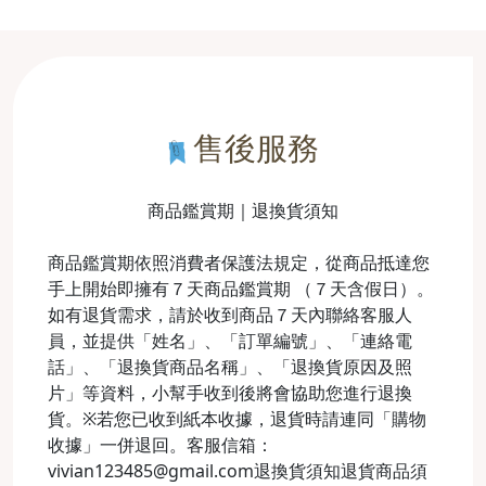
售後服務
商品鑑賞期｜退換貨須知
商品鑑賞期依照消費者保護法規定，從商品抵達您
手上開始即擁有７天商品鑑賞期 （７天含假日）。
如有退貨需求，請於收到商品７天內聯絡客服人
員，並提供「姓名」、「訂單編號」、「連絡電
話」、「退換貨商品名稱」、「退換貨原因及照
片」等資料，小幫手收到後將會協助您進行退換
貨。※若您已收到紙本收據，退貨時請連同「購物
收據」一併退回。客服信箱：
vivian123485@gmail.com退換貨須知退貨商品須