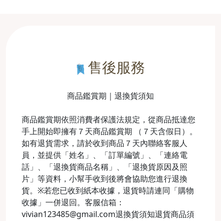
售後服務
商品鑑賞期｜退換貨須知
商品鑑賞期依照消費者保護法規定，從商品抵達您
手上開始即擁有７天商品鑑賞期 （７天含假日）。
如有退貨需求，請於收到商品７天內聯絡客服人
員，並提供「姓名」、「訂單編號」、「連絡電
話」、「退換貨商品名稱」、「退換貨原因及照
片」等資料，小幫手收到後將會協助您進行退換
貨。※若您已收到紙本收據，退貨時請連同「購物
收據」一併退回。客服信箱：
vivian123485@gmail.com退換貨須知退貨商品須