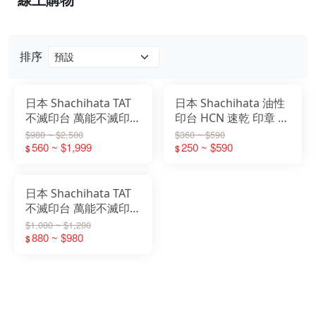
排序
日本 Shachihata TAT
日本 Shachihata 油性
不滅印台 萬能不滅印台
印台 HCN 速乾 印章 前
補充液 速乾 塑料 金屬
塗印台 空白 印台
$980 ~ $2,500
$360 ~ $590
多用途 STSMA 防水
560 ~ $1,999
250 ~ $590
$
$
日本 Shachihata TAT
不滅印台 萬能不滅印台
速乾 塑料 金屬多用途
$1,000 ~ $1,200
ATMN 防水 HCN
880 ~ $980
$