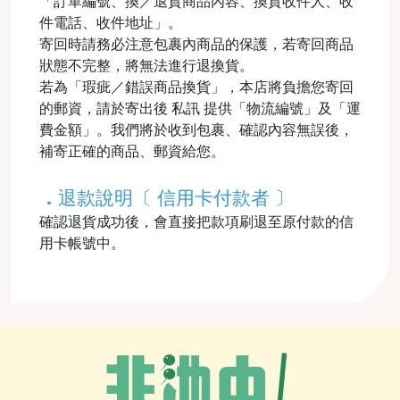
「訂單編號、換／退貨商品內容、換貨收件人、收
件電話、收件地址」。
寄回時請務必注意包裹內商品的保護，若寄回商品
狀態不完整，將無法進行退換貨。
若為「瑕疵／錯誤商品換貨」，本店將負擔您寄回
的郵資，請於寄出後 私訊 提供「物流編號」及「運
費金額」。我們將於收到包裹、確認內容無誤後，
補寄正確的商品、郵資給您。
．
退款說明〔 信用卡付款者 〕
確認退貨成功後，會直接把款項刷退至原付款的信
用卡帳號中。