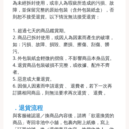
為未經拆封使用，或非人為瑕疵所造成的污損、故
障，並保留完整的原始包裝（含外包裝紙盒），否
則恕不接受退貨。以下情況無法接受退貨：
1. 超過七天的商品鑑賞期。
2. 商品已拆封使用，或因人為因素而產生的破壞，
如：污損、故障、損毀、磨損、擦傷、刮傷、髒
污。
3. 外包裝紙盒輕微的摺痕，不影響商品本身品質。
4. 退貨商品包裝破損不完整，或收據、配件不齊
者。
5. 惡意或大量退貨。
6. 因個人因素而申請退貨 、 退費者，若下一次再
訂購相同商品，則無法要求再次退貨 、 退費 。
．退貨流程
與客服確認退／換商品內容後，請將「欲退換貨的
商品」寄回非池中小舖，包裹內附上紙條，寫上