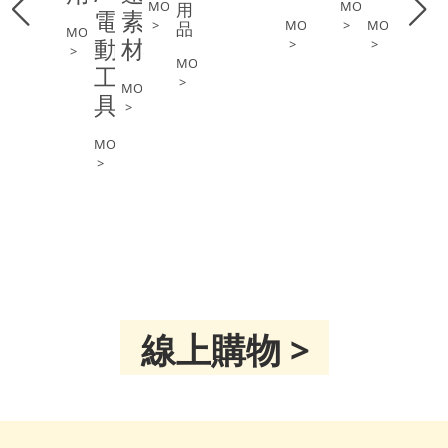
MORE
MORE
用
電
素
>
MORE
>
MORE
品
MORE
動
材
>
>
>
MORE
工
>
MORE
具
>
MORE
>
線上購物 >