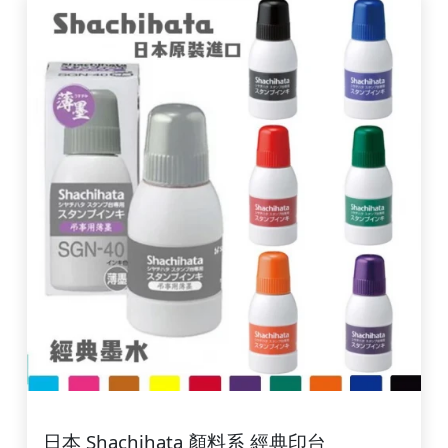
日本 Shachihata 顏料系 經典印台