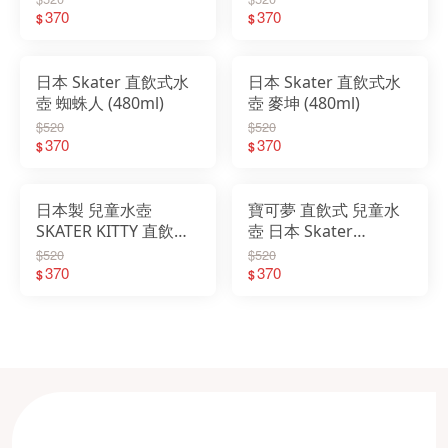
370
370
$
$
日本 Skater 直飲式水
日本 Skater 直飲式水
壺 蜘蛛人 (480ml)
壺 麥坤 (480ml)
$520
$520
370
370
$
$
日本製 兒童水壺
寶可夢 直飲式 兒童水
SKATER KITTY 直飲式
壺 日本 Skater
水壺
(480ml)
$520
$520
370
370
$
$