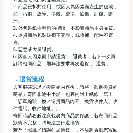
2. 商品已拆封使用，或因人為因素而產生的破壞，
如：污損、故障、損毀、磨損、擦傷、刮傷、髒
污。
3. 外包裝紙盒輕微的摺痕，不影響商品本身品質。
4. 退貨商品包裝破損不完整，或收據、配件不齊
者。
5. 惡意或大量退貨。
6. 因個人因素而申請退貨 、 退費者，若下一次再
訂購相同商品，則無法要求再次退貨 、 退費 。
．退貨流程
與客服確認退／換商品內容後，請將「欲退換貨的
商品」寄回非池中小舖，包裹內附上紙條，寫上
「訂單編號、換／退貨商品內容、換貨收件人、收
件電話、收件地址」。
寄回時請務必注意包裹內商品的保護，若寄回商品
狀態不完整，將無法進行退換貨。
若為「瑕疵／錯誤商品換貨」，本店將負擔您寄回