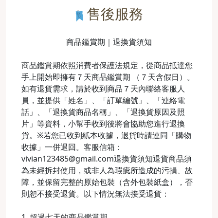
售後服務
商品鑑賞期｜退換貨須知
商品鑑賞期依照消費者保護法規定，從商品抵達您
手上開始即擁有７天商品鑑賞期 （７天含假日）。
如有退貨需求，請於收到商品７天內聯絡客服人
員，並提供「姓名」、「訂單編號」、「連絡電
話」、「退換貨商品名稱」、「退換貨原因及照
片」等資料，小幫手收到後將會協助您進行退換
貨。※若您已收到紙本收據，退貨時請連同「購物
收據」一併退回。客服信箱：
vivian123485@gmail.com退換貨須知退貨商品須
為未經拆封使用，或非人為瑕疵所造成的污損、故
障，並保留完整的原始包裝（含外包裝紙盒），否
則恕不接受退貨。以下情況無法接受退貨：
1. 超過七天的商品鑑賞期。