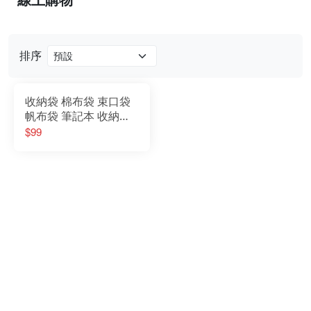
排序
收納袋 棉布袋 束口袋
帆布袋 筆記本 收納袋
小物收納
$99