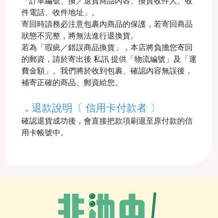
「訂單編號、換／退貨商品內容、換貨收件人、收
件電話、收件地址」。
寄回時請務必注意包裹內商品的保護，若寄回商品
狀態不完整，將無法進行退換貨。
若為「瑕疵／錯誤商品換貨」，本店將負擔您寄回
的郵資，請於寄出後 私訊 提供「物流編號」及「運
費金額」。我們將於收到包裹、確認內容無誤後，
補寄正確的商品、郵資給您。
．
退款說明〔 信用卡付款者 〕
確認退貨成功後，會直接把款項刷退至原付款的信
用卡帳號中。