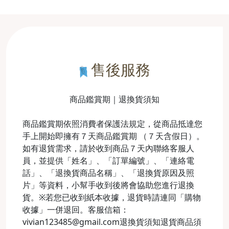
售後服務
商品鑑賞期｜退換貨須知
商品鑑賞期依照消費者保護法規定，從商品抵達您
手上開始即擁有７天商品鑑賞期 （７天含假日）。
如有退貨需求，請於收到商品７天內聯絡客服人
員，並提供「姓名」、「訂單編號」、「連絡電
話」、「退換貨商品名稱」、「退換貨原因及照
片」等資料，小幫手收到後將會協助您進行退換
貨。※若您已收到紙本收據，退貨時請連同「購物
收據」一併退回。客服信箱：
vivian123485@gmail.com退換貨須知退貨商品須