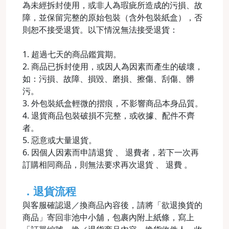
為未經拆封使用，或非人為瑕疵所造成的污損、故
障，並保留完整的原始包裝（含外包裝紙盒），否
則恕不接受退貨。以下情況無法接受退貨：
1. 超過七天的商品鑑賞期。
2. 商品已拆封使用，或因人為因素而產生的破壞，
如：污損、故障、損毀、磨損、擦傷、刮傷、髒
污。
3. 外包裝紙盒輕微的摺痕，不影響商品本身品質。
4. 退貨商品包裝破損不完整，或收據、配件不齊
者。
5. 惡意或大量退貨。
6. 因個人因素而申請退貨 、 退費者，若下一次再
訂購相同商品，則無法要求再次退貨 、 退費 。
．退貨流程
與客服確認退／換商品內容後，請將「欲退換貨的
商品」寄回非池中小舖，包裹內附上紙條，寫上