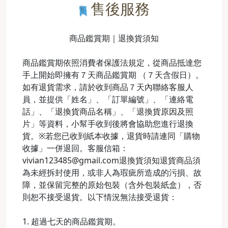
售後服務
商品鑑賞期｜退換貨須知
商品鑑賞期依照消費者保護法規定，從商品抵達您
手上開始即擁有７天商品鑑賞期 （７天含假日）。
如有退貨需求，請於收到商品７天內聯絡客服人
員，並提供「姓名」、「訂單編號」、「連絡電
話」、「退換貨商品名稱」、「退換貨原因及照
片」等資料，小幫手收到後將會協助您進行退換
貨。※若您已收到紙本收據，退貨時請連同「購物
收據」一併退回。客服信箱：
vivian123485@gmail.com退換貨須知退貨商品須
為未經拆封使用，或非人為瑕疵所造成的污損、故
障，並保留完整的原始包裝（含外包裝紙盒），否
則恕不接受退貨。以下情況無法接受退貨：
1. 超過七天的商品鑑賞期。