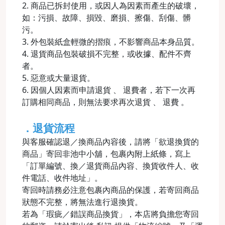
2. 商品已拆封使用，或因人為因素而產生的破壞，
如：污損、故障、損毀、磨損、擦傷、刮傷、髒
污。
3. 外包裝紙盒輕微的摺痕，不影響商品本身品質。
4. 退貨商品包裝破損不完整，或收據、配件不齊
者。
5. 惡意或大量退貨。
6. 因個人因素而申請退貨 、 退費者，若下一次再
訂購相同商品，則無法要求再次退貨 、 退費 。
．退貨流程
與客服確認退／換商品內容後，請將「欲退換貨的
商品」寄回非池中小舖，包裹內附上紙條，寫上
「訂單編號、換／退貨商品內容、換貨收件人、收
件電話、收件地址」。
寄回時請務必注意包裹內商品的保護，若寄回商品
狀態不完整，將無法進行退換貨。
若為「瑕疵／錯誤商品換貨」，本店將負擔您寄回