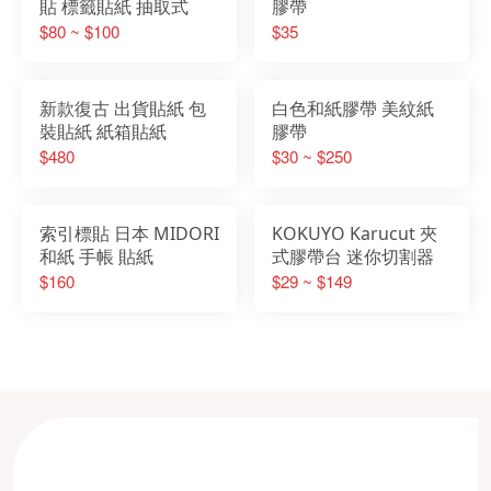
貼 標籤貼紙 抽取式
膠帶
$80 ~ $100
$35
新款復古 出貨貼紙 包
白色和紙膠帶 美紋紙
裝貼紙 紙箱貼紙
膠帶
$480
$30 ~ $250
索引標貼 日本 MIDORI
KOKUYO Karucut 夾
和紙 手帳 貼紙
式膠帶台 迷你切割器
$160
$29 ~ $149