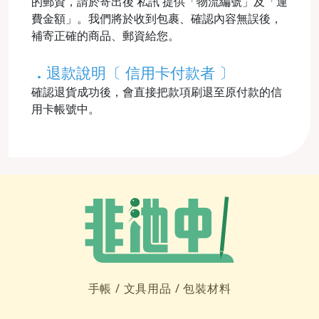
的郵資，請於寄出後 私訊 提供「物流編號」及「運
費金額」。我們將於收到包裹、確認內容無誤後，
補寄正確的商品、郵資給您。
．
退款說明〔 信用卡付款者 〕
確認退貨成功後，會直接把款項刷退至原付款的信
用卡帳號中。
手帳 /
文具用品 /
包裝材料