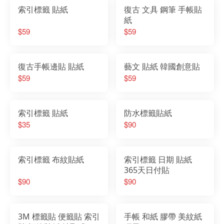
索引標籤 貼紙
復古 文具 鋼筆 手帳貼
紙
$59
$59
復古手帳邊貼 貼紙
藝文 貼紙 韓國創意貼
$59
$59
索引標籤 貼紙
防水標籤貼紙
$35
$90
索引標籤 布紋貼紙
索引標籤 日期 貼紙
365天日付貼
$90
$90
3M 標籤貼 便籤貼 索引
手帳 和紙 膠帶 美紋紙