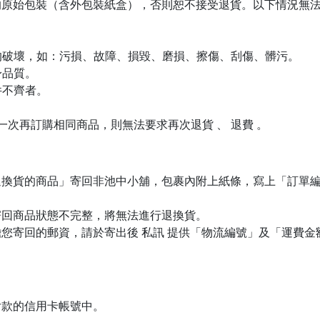
的原始包裝（含外包裝紙盒），否則恕不接受退貨。以下情況無
生的破壞，如：污損、故障、損毀、磨損、擦傷、刮傷、髒污。
身品質。
件不齊者。
下一次再訂購相同商品，則無法要求再次退貨 、 退費 。
退換貨的商品」寄回非池中小舖，包裹內附上紙條，寫上「訂單
寄回商品狀態不完整，將無法進行退換貨。
您寄回的郵資，請於寄出後 私訊 提供「物流編號」及「運費
付款的信用卡帳號中。