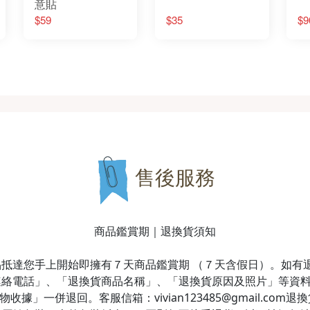
意貼
$59
$35
$9
售後服務
商品鑑賞期｜退換貨須知
抵達您手上開始即擁有７天商品鑑賞期 （７天含假日）。如有
連絡電話」、「退換貨商品名稱」、「退換貨原因及照片」等資
據」一併退回。客服信箱：vivian123485@gmail.co