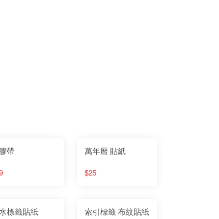
膠帶
萬年曆 貼紙
9
$25
水標籤貼紙
索引標籤 布紋貼紙