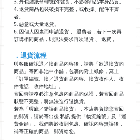
3. 外包裝紙盒輕微的摺痕，不影響商品本身品質。
4. 退貨商品包裝破損不完整，或收據、配件不齊
者。
5. 惡意或大量退貨。
6. 因個人因素而申請退貨 、 退費者，若下一次再
訂購相同商品，則無法要求再次退貨 、 退費 。
．退貨流程
與客服確認退／換商品內容後，請將「欲退換貨的
商品」寄回非池中小舖，包裹內附上紙條，寫上
「訂單編號、換／退貨商品內容、換貨收件人、收
件電話、收件地址」。
寄回時請務必注意包裹內商品的保護，若寄回商品
狀態不完整，將無法進行退換貨。
若為「瑕疵／錯誤商品換貨」，本店將負擔您寄回
的郵資，請於寄出後 私訊 提供「物流編號」及「運
費金額」。我們將於收到包裹、確認內容無誤後，
補寄正確的商品、郵資給您。