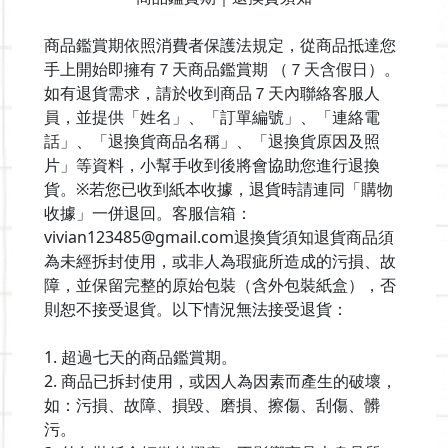
商品鑑賞期依照消費者保護法規定，從商品抵達您
手上開始即擁有７天商品鑑賞期 （７天含假日）。
如有退貨需求，請於收到商品７天內聯絡客服人
員，並提供「姓名」、「訂單編號」、「連絡電
話」、「退換貨商品名稱」、「退換貨原因及照
片」等資料，小幫手收到後將會協助您進行退換
貨。※若您已收到紙本收據，退貨時請連同「購物
收據」一併退回。客服信箱：
vivian123485@gmail.com退換貨須知退貨商品須
為未經拆封使用，或非人為瑕疵所造成的污損、故
障，並保留完整的原始包裝（含外包裝紙盒），否
則恕不接受退貨。以下情況無法接受退貨：
1. 超過七天的商品鑑賞期。
2. 商品已拆封使用，或因人為因素而產生的破壞，
如：污損、故障、損毀、磨損、擦傷、刮傷、髒
污。