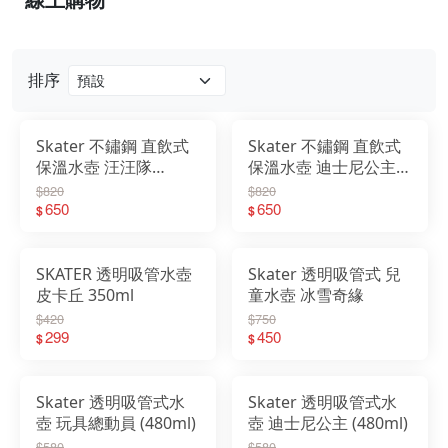
排序
Skater 不鏽鋼 直飲式
Skater 不鏽鋼 直飲式
保溫水壺 汪汪隊
保溫水壺 迪士尼公主
470ml
470ml
$820
$820
650
650
$
$
SKATER 透明吸管水壺
Skater 透明吸管式 兒
皮卡丘 350ml
童水壺 冰雪奇緣
$420
$750
299
450
$
$
Skater 透明吸管式水
Skater 透明吸管式水
壺 玩具總動員 (480ml)
壺 迪士尼公主 (480ml)
$580
$580