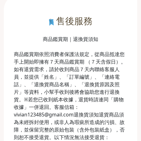
售後服務
商品鑑賞期｜退換貨須知
商品鑑賞期依照消費者保護法規定，從商品抵達您
手上開始即擁有７天商品鑑賞期 （７天含假日）。
如有退貨需求，請於收到商品７天內聯絡客服人
員，並提供「姓名」、「訂單編號」、「連絡電
話」、「退換貨商品名稱」、「退換貨原因及照
片」等資料，小幫手收到後將會協助您進行退換
貨。※若您已收到紙本收據，退貨時請連同「購物
收據」一併退回。客服信箱：
vivian123485@gmail.com退換貨須知退貨商品須
為未經拆封使用，或非人為瑕疵所造成的污損、故
障，並保留完整的原始包裝（含外包裝紙盒），否
則恕不接受退貨。以下情況無法接受退貨：