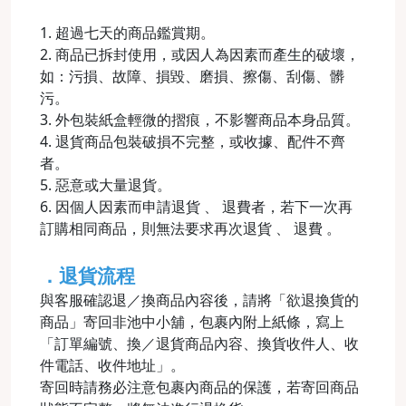
1. 超過七天的商品鑑賞期。
2. 商品已拆封使用，或因人為因素而產生的破壞，
如：污損、故障、損毀、磨損、擦傷、刮傷、髒
污。
3. 外包裝紙盒輕微的摺痕，不影響商品本身品質。
4. 退貨商品包裝破損不完整，或收據、配件不齊
者。
5. 惡意或大量退貨。
6. 因個人因素而申請退貨 、 退費者，若下一次再
訂購相同商品，則無法要求再次退貨 、 退費 。
．退貨流程
與客服確認退／換商品內容後，請將「欲退換貨的
商品」寄回非池中小舖，包裹內附上紙條，寫上
「訂單編號、換／退貨商品內容、換貨收件人、收
件電話、收件地址」。
寄回時請務必注意包裹內商品的保護，若寄回商品