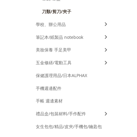
刀類/剪刀/夾子
學校、辦公用品
筆記本/紙製品 notebook
美妝保養 手足美甲
五金修繕/電動工具
保健護理用品/日本ALPHAX
手機週邊配件
手帳 週邊素材
禮品盒/包裝材料/手作配件
女生包包/精品/皮夾/手機包/鑰匙包