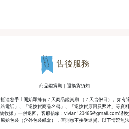
售後服務
商品鑑賞期｜退換貨須知
抵達您手上開始即擁有７天商品鑑賞期 （７天含假日）。如有
連絡電話」、「退換貨商品名稱」、「退換貨原因及照片」等資
據」一併退回。客服信箱：vivian123485@gmail.co
的原始包裝（含外包裝紙盒），否則恕不接受退貨。以下情況無