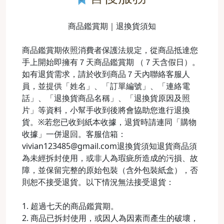
商品鑑賞期｜退換貨須知
商品鑑賞期依照消費者保護法規定，從商品抵達您
手上開始即擁有７天商品鑑賞期 （７天含假日）。
如有退貨需求，請於收到商品７天內聯絡客服人
員，並提供「姓名」、「訂單編號」、「連絡電
話」、「退換貨商品名稱」、「退換貨原因及照
片」等資料，小幫手收到後將會協助您進行退換
貨。※若您已收到紙本收據，退貨時請連同「購物
收據」一併退回。客服信箱：
vivian123485@gmail.com退換貨須知退貨商品須
為未經拆封使用，或非人為瑕疵所造成的污損、故
障，並保留完整的原始包裝（含外包裝紙盒），否
則恕不接受退貨。以下情況無法接受退貨：
1. 超過七天的商品鑑賞期。
2. 商品已拆封使用，或因人為因素而產生的破壞，