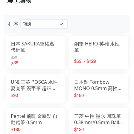
排序
日本 SAKURA筆格邁
鋼筆 HERO 英雄 水性
代針筆
筆
$50
$69 ~ $129
38
$
UNI 三菱 POSCA 水性
日本製 Tombow
麥克筆 簽字筆 超細
MONO 0.5mm 高性能
PC-3M 級細PC-1M
繪圖 自動鉛筆 DPA-
$90
$180
162A
Pentel 飛龍 金屬製 自
三菱 中性 墨水 圓珠筆
動鉛筆 0.5mm
0.38mm/0.5mm Ball
Uniball One
$180
$120