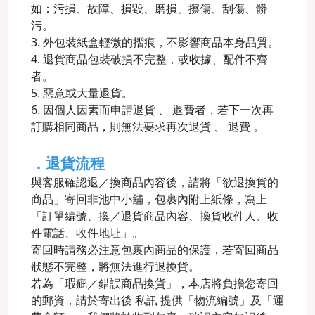
如：污損、故障、損毀、磨損、擦傷、刮傷、髒
污。
3. 外包裝紙盒輕微的摺痕，不影響商品本身品質。
4. 退貨商品包裝破損不完整，或收據、配件不齊
者。
5. 惡意或大量退貨。
6. 因個人因素而申請退貨 、 退費者，若下一次再
訂購相同商品，則無法要求再次退貨 、 退費 。
．退貨流程
與客服確認退／換商品內容後，請將「欲退換貨的
商品」寄回非池中小舖，包裹內附上紙條，寫上
「訂單編號、換／退貨商品內容、換貨收件人、收
件電話、收件地址」。
寄回時請務必注意包裹內商品的保護，若寄回商品
狀態不完整，將無法進行退換貨。
若為「瑕疵／錯誤商品換貨」，本店將負擔您寄回
的郵資，請於寄出後 私訊 提供「物流編號」及「運