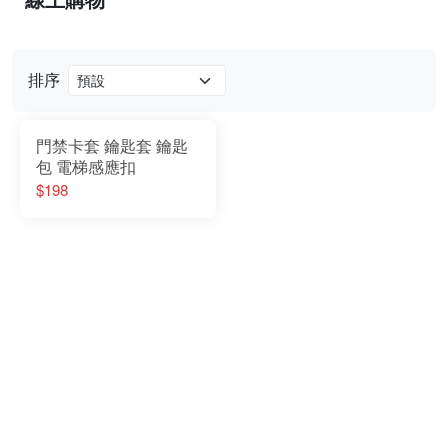
排序
門禁卡套 鑰匙套 鑰匙
包 電梯感應扣
$198