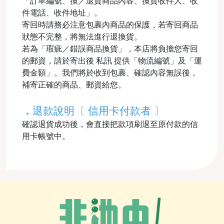
「訂單編號、換／退貨商品內容、換貨收件人、收
件電話、收件地址」。
寄回時請務必注意包裹內商品的保護，若寄回商品
狀態不完整，將無法進行退換貨。
若為「瑕疵／錯誤商品換貨」，本店將負擔您寄回
的郵資，請於寄出後 私訊 提供「物流編號」及「運
費金額」。我們將於收到包裹、確認內容無誤後，
補寄正確的商品、郵資給您。
．
退款說明〔 信用卡付款者 〕
確認退貨成功後，會直接把款項刷退至原付款的信
用卡帳號中。