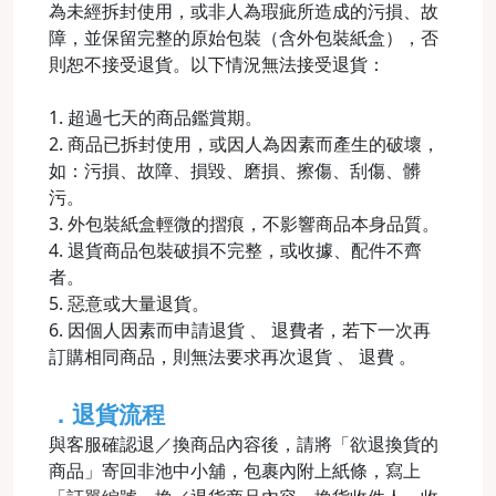
為未經拆封使用，或非人為瑕疵所造成的污損、故
障，並保留完整的原始包裝（含外包裝紙盒），否
則恕不接受退貨。以下情況無法接受退貨：
1. 超過七天的商品鑑賞期。
2. 商品已拆封使用，或因人為因素而產生的破壞，
如：污損、故障、損毀、磨損、擦傷、刮傷、髒
污。
3. 外包裝紙盒輕微的摺痕，不影響商品本身品質。
4. 退貨商品包裝破損不完整，或收據、配件不齊
者。
5. 惡意或大量退貨。
6. 因個人因素而申請退貨 、 退費者，若下一次再
訂購相同商品，則無法要求再次退貨 、 退費 。
．退貨流程
與客服確認退／換商品內容後，請將「欲退換貨的
商品」寄回非池中小舖，包裹內附上紙條，寫上