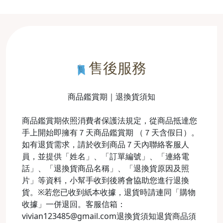
售後服務
商品鑑賞期｜退換貨須知
商品鑑賞期依照消費者保護法規定，從商品抵達您
手上開始即擁有７天商品鑑賞期 （７天含假日）。
如有退貨需求，請於收到商品７天內聯絡客服人
員，並提供「姓名」、「訂單編號」、「連絡電
話」、「退換貨商品名稱」、「退換貨原因及照
片」等資料，小幫手收到後將會協助您進行退換
貨。※若您已收到紙本收據，退貨時請連同「購物
收據」一併退回。客服信箱：
vivian123485@gmail.com退換貨須知退貨商品須