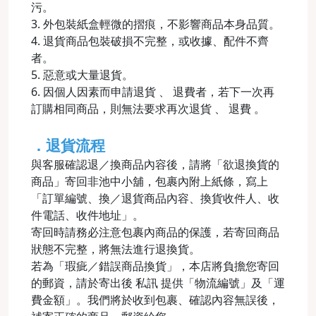
污。
3. 外包裝紙盒輕微的摺痕，不影響商品本身品質。
4. 退貨商品包裝破損不完整，或收據、配件不齊
者。
5. 惡意或大量退貨。
6. 因個人因素而申請退貨 、 退費者，若下一次再
訂購相同商品，則無法要求再次退貨 、 退費 。
．退貨流程
與客服確認退／換商品內容後，請將「欲退換貨的
商品」寄回非池中小舖，包裹內附上紙條，寫上
「訂單編號、換／退貨商品內容、換貨收件人、收
件電話、收件地址」。
寄回時請務必注意包裹內商品的保護，若寄回商品
狀態不完整，將無法進行退換貨。
若為「瑕疵／錯誤商品換貨」，本店將負擔您寄回
的郵資，請於寄出後 私訊 提供「物流編號」及「運
費金額」。我們將於收到包裹、確認內容無誤後，