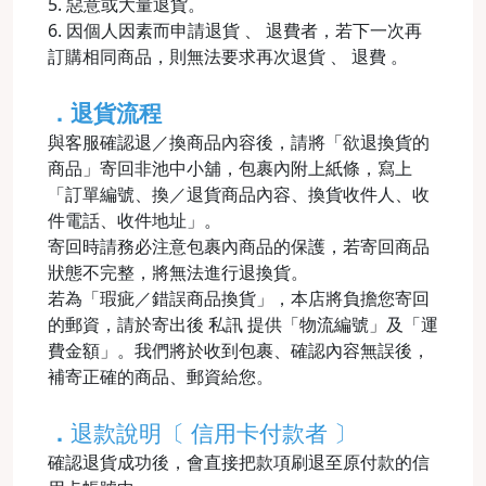
5. 惡意或大量退貨。
6. 因個人因素而申請退貨 、 退費者，若下一次再
訂購相同商品，則無法要求再次退貨 、 退費 。
．退貨流程
與客服確認退／換商品內容後，請將「欲退換貨的
商品」寄回非池中小舖，包裹內附上紙條，寫上
「訂單編號、換／退貨商品內容、換貨收件人、收
件電話、收件地址」。
寄回時請務必注意包裹內商品的保護，若寄回商品
狀態不完整，將無法進行退換貨。
若為「瑕疵／錯誤商品換貨」，本店將負擔您寄回
的郵資，請於寄出後 私訊 提供「物流編號」及「運
費金額」。我們將於收到包裹、確認內容無誤後，
補寄正確的商品、郵資給您。
．
退款說明〔 信用卡付款者 〕
確認退貨成功後，會直接把款項刷退至原付款的信