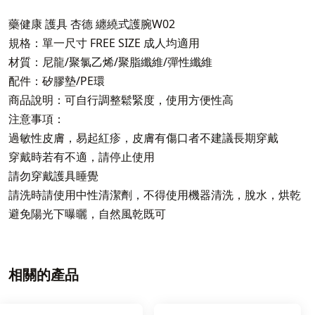
藥健康 護具 杏德 纏繞式護腕W02
規格：單一尺寸 FREE SIZE 成人均適用
材質：尼龍/聚氯乙烯/聚脂纖維/彈性纖維
配件：矽膠墊/PE環
商品說明：可自行調整鬆緊度，使用方便性高
注意事項：
過敏性皮膚，易起紅疹，皮膚有傷口者不建議長期穿戴
穿戴時若有不適，請停止使用
請勿穿戴護具睡覺
請洗時請使用中性清潔劑，不得使用機器清洗，脫水，烘乾
避免陽光下曝曬，自然風乾既可
相關的產品