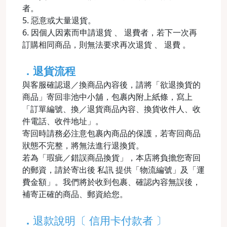
者。
5. 惡意或大量退貨。
6. 因個人因素而申請退貨 、 退費者，若下一次再
訂購相同商品，則無法要求再次退貨 、 退費 。
．退貨流程
與客服確認退／換商品內容後，請將「欲退換貨的
商品」寄回非池中小舖，包裹內附上紙條，寫上
「訂單編號、換／退貨商品內容、換貨收件人、收
件電話、收件地址」。
寄回時請務必注意包裹內商品的保護，若寄回商品
狀態不完整，將無法進行退換貨。
若為「瑕疵／錯誤商品換貨」，本店將負擔您寄回
的郵資，請於寄出後 私訊 提供「物流編號」及「運
費金額」。我們將於收到包裹、確認內容無誤後，
補寄正確的商品、郵資給您。
．
退款說明〔 信用卡付款者 〕