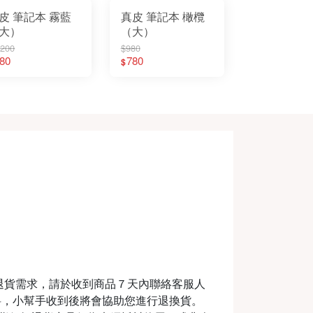
皮 筆記本 霧藍
真皮 筆記本 橄欖
大）
（大）
,200
$980
80
780
$
退貨需求，請於收到商品７天內聯絡客服人
料，小幫手收到後將會協助您進行退換貨。