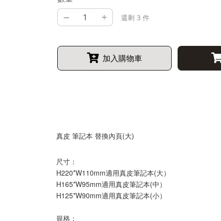
–
+
還剩 3 件
加入購物車
真皮 筆記本 替換內頁(大)
尺寸：
H220*W110mm適用真皮筆記本(大）
H165*W95mm適用真皮筆記本(中）
H125*W90mm適用真皮筆記本(小）
規格：