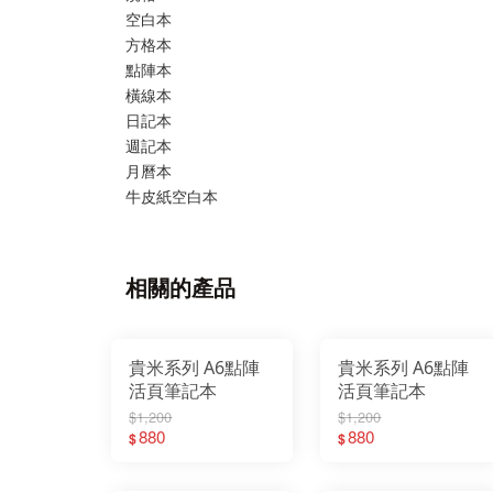
空白本
方格本
點陣本
橫線本
日記本
週記本
月曆本
牛皮紙空白本
相關的產品
貴米系列 A6點陣
貴米系列 A6點陣
活頁筆記本
活頁筆記本
$1,200
$1,200
880
880
$
$