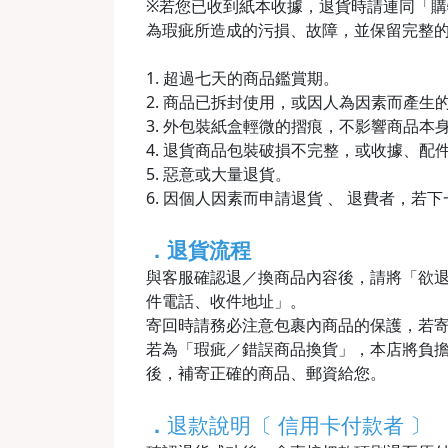
※若您已收到紙本收據，退貨時請連同「購物收
為瑕疵所造成的污損、故障，並保留完整
1. 超過七天的商品鑑賞期。
2. 商品已拆封使用，或因人為因素而產
3. 外包裝紙盒輕微的摺痕，不影響商品本
4. 退貨商品包裝破損不完整，或收據、配
5. 惡意或大量退貨。
6. 因個人因素而申請退貨 、 退費者，若
．退貨流程
與客服確認退／換商品內容後，請將「欲
件電話、收件地址」。
寄回時請務必注意包裹內商品的保護，若
若為「瑕疵／錯誤商品換貨」，本店將負擔
後，補寄正確的商品、郵資給您。
．
退款說明〔 信用卡付款者 〕