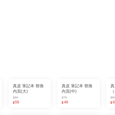
真皮 筆記本 替換
真皮 筆記本 替換
真
內頁(大)
內頁(中)
（
$80
$70
$8
59
49
6
$
$
$