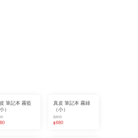
皮 筆記本 霧藍
真皮 筆記本 霧綠
小）
（小）
00
$800
80
680
$