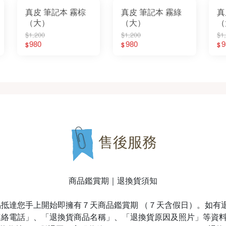
真皮 筆記本 霧棕
真皮 筆記本 霧綠
真
（大）
（大）
（
$1,200
$1,200
$1
980
980
9
$
$
$
售後服務
商品鑑賞期｜退換貨須知
抵達您手上開始即擁有７天商品鑑賞期 （７天含假日）。如有
連絡電話」、「退換貨商品名稱」、「退換貨原因及照片」等資