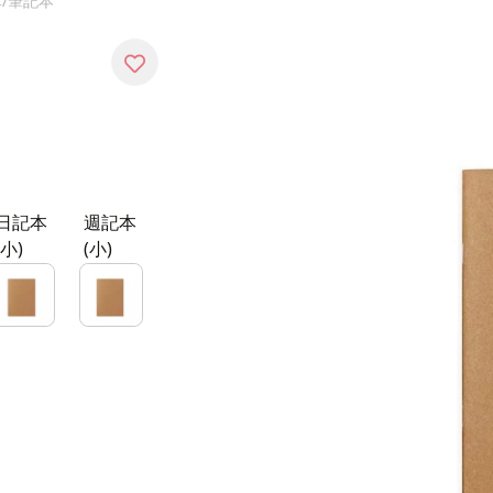
革/筆記本
日記本
週記本
(小)
(小)