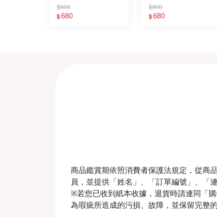
$800
$800
680
680
$
$
商品鑑賞期依照消費者保護法規定，從商品
員，並提供「姓名」、「訂單編號」、「
※若您已收到紙本收據，退貨時請連同「購物收
為瑕疵所造成的污損、故障，並保留完整