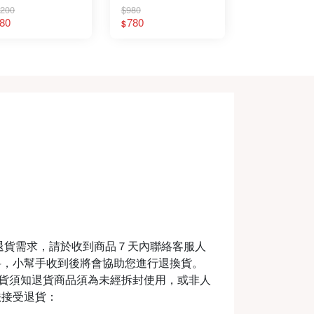
,200
$980
80
780
$
退貨需求，請於收到商品７天內聯絡客服人
料，小幫手收到後將會協助您進行退換貨。
m退換貨須知退貨商品須為未經拆封使用，或非人
法接受退貨：