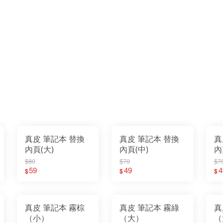
真皮 筆記本 替換
真皮 筆記本 替換
真
內頁(大)
內頁(中)
內
$80
$70
$7
59
49
4
$
$
$
真皮 筆記本 霧棕
真皮 筆記本 霧綠
真
（小）
（大）
（