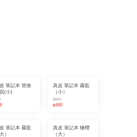
皮 筆記本 替換
真皮 筆記本 霧藍
頁(小)
（小）
0
$800
9
680
$
皮 筆記本 霧藍
真皮 筆記本 橄欖
大）
（大）