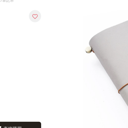
革/筆記本