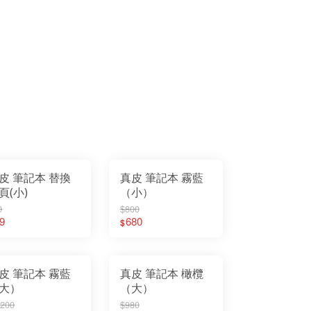
皮 筆記本 替換
真皮 筆記本 霧藍
頁(小)
（小）
0
$800
9
680
$
皮 筆記本 霧藍
真皮 筆記本 橄欖
大）
（大）
,200
$980