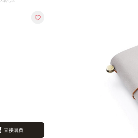
革/筆記本
直接購買