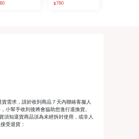
80
780
$
退貨需求，請於收到商品７天內聯絡客服人
料，小幫手收到後將會協助您進行退換貨。
m退換貨須知退貨商品須為未經拆封使用，或非人
法接受退貨：