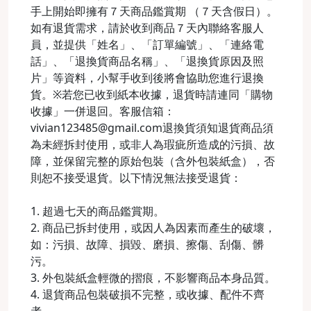
手上開始即擁有７天商品鑑賞期 （７天含假日）。
如有退貨需求，請於收到商品７天內聯絡客服人
員，並提供「姓名」、「訂單編號」、「連絡電
話」、「退換貨商品名稱」、「退換貨原因及照
片」等資料，小幫手收到後將會協助您進行退換
貨。※若您已收到紙本收據，退貨時請連同「購物
收據」一併退回。客服信箱：
vivian123485@gmail.com退換貨須知退貨商品須
為未經拆封使用，或非人為瑕疵所造成的污損、故
障，並保留完整的原始包裝（含外包裝紙盒），否
則恕不接受退貨。以下情況無法接受退貨：
1. 超過七天的商品鑑賞期。
2. 商品已拆封使用，或因人為因素而產生的破壞，
如：污損、故障、損毀、磨損、擦傷、刮傷、髒
污。
3. 外包裝紙盒輕微的摺痕，不影響商品本身品質。
4. 退貨商品包裝破損不完整，或收據、配件不齊
者。