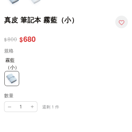
真皮 筆記本 霧藍（小）
680
800
$
$
規格
霧藍
（小）
數量
–
+
還剩 1 件