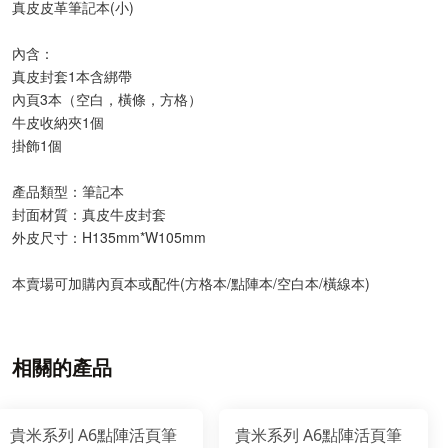
真皮皮革筆記本(小)
內含：
真皮封套1本含綁帶
內頁3本（空白，橫條，方格）
牛皮收納夾1個
掛飾1個
產品類型：筆記本
封面材質：真皮牛皮封套
外皮尺寸：H135mm*W105mm
本賣場可加購內頁本或配件(方格本/點陣本/空白本/橫線本)
相關的產品
貴米系列 A6點陣活頁筆
貴米系列 A6點陣活頁筆