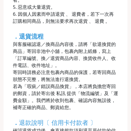
5. 惡意或大量退貨。
6. 因個人因素而申請退貨 、 退費者，若下一次再
訂購相同商品，則無法要求再次退貨 、 退費 。
．退貨流程
與客服確認退／換商品內容後，請將「欲退換貨的
商品」寄回非池中小舖，包裹內附上紙條，寫上
「訂單編號、換／退貨商品內容、換貨收件人、收
件電話、收件地址」。
寄回時請務必注意包裹內商品的保護，若寄回商品
狀態不完整，將無法進行退換貨。
若為「瑕疵／錯誤商品換貨」，本店將負擔您寄回
的郵資，請於寄出後 私訊 提供「物流編號」及「運
費金額」。我們將於收到包裹、確認內容無誤後，
補寄正確的商品、郵資給您。
．
退款說明〔 信用卡付款者 〕
確認退貨成功後，會直接把款項刷退至原付款的信