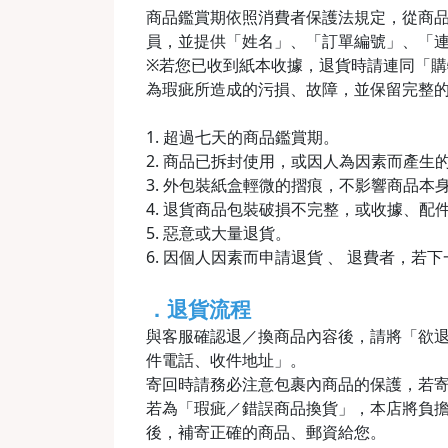
商品鑑賞期依照消費者保護法規定，從商品
員，並提供「姓名」、「訂單編號」、「
※若您已收到紙本收據，退貨時請連同「購物收
為瑕疵所造成的污損、故障，並保留完整
1. 超過七天的商品鑑賞期。
2. 商品已拆封使用，或因人為因素而產
3. 外包裝紙盒輕微的摺痕，不影響商品本
4. 退貨商品包裝破損不完整，或收據、配
5. 惡意或大量退貨。
6. 因個人因素而申請退貨 、 退費者，若
．退貨流程
與客服確認退／換商品內容後，請將「欲
件電話、收件地址」。
寄回時請務必注意包裹內商品的保護，若
若為「瑕疵／錯誤商品換貨」，本店將負擔
後，補寄正確的商品、郵資給您。