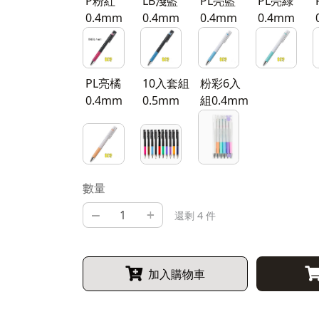
P粉紅
LB淺藍
PL亮藍
PL亮綠
0.4mm
0.4mm
0.4mm
0.4mm
PL亮橘
10入套組
粉彩6入
0.4mm
0.5mm
組0.4mm
數量
–
+
還剩 4 件
加入購物車