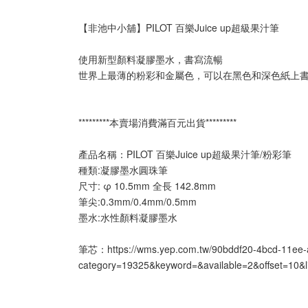
【非池中小舖】PILOT 百樂Juice up超級果汁筆
使用新型顏料凝膠墨水，書寫流暢
世界上最薄的粉彩和金屬色，可以在黑色和深色紙上
*********本賣場消費滿百元出貨*********
產品名稱：PILOT 百樂Juice up超級果汁筆/粉彩筆
種類:凝膠墨水圓珠筆
尺寸: φ 10.5mm 全長 142.8mm
筆尖:0.3mm/0.4mm/0.5mm
墨水:水性顏料凝膠墨水
筆芯：https://wms.yep.com.tw/90bddf20-4bcd-11ee-
category=19325&keyword=&available=2&offset=10&l