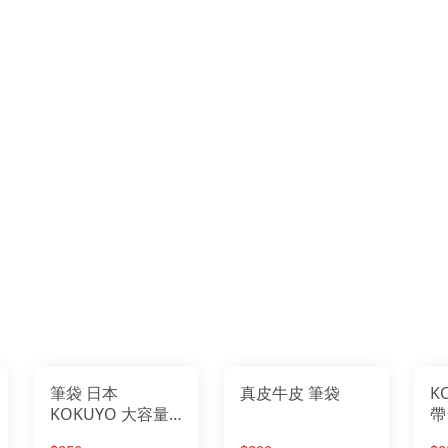
筆袋 日本
真皮牛皮 筆袋
KOK
KOKUYO 大容量
帶
燒餅包
S