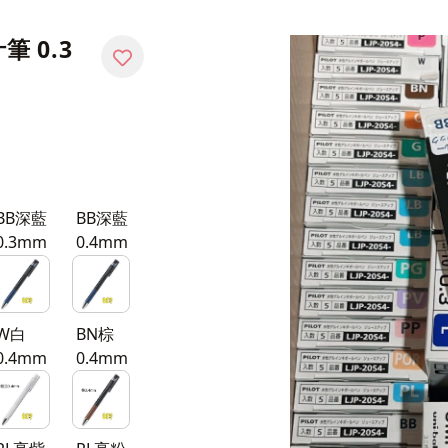
汁筆 0.3
BB深藍
BB深藍
0.3mm
0.4mm
W白
BN棕
0.4mm
0.4mm