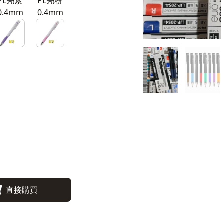
PL亮紫
PL亮粉
0.4mm
0.4mm
直接購買