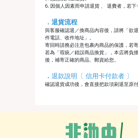
6. 因個人因素而申請退貨 、 退費者，若
．退貨流程
與客服確認退／換商品內容後，請將「欲
件電話、收件地址」。
寄回時請務必注意包裹內商品的保護，若
若為「瑕疵／錯誤商品換貨」，本店將負擔
後，補寄正確的商品、郵資給您。
．
退款說明〔 信用卡付款者 〕
確認退貨成功後，會直接把款項刷退至原