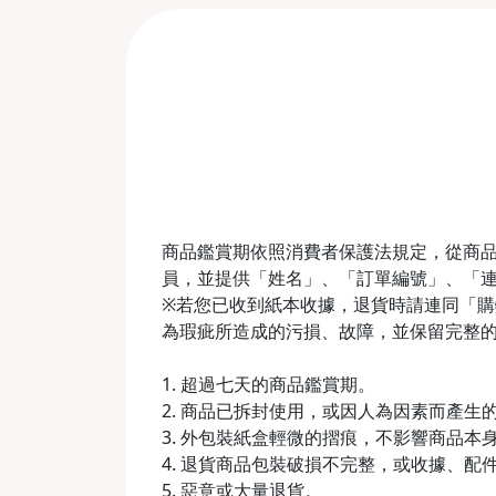
商品鑑賞期依照消費者保護法規定，從商品
員，並提供「姓名」、「訂單編號」、「
※若您已收到紙本收據，退貨時請連同「購物收
為瑕疵所造成的污損、故障，並保留完整
1. 超過七天的商品鑑賞期。
2. 商品已拆封使用，或因人為因素而產
3. 外包裝紙盒輕微的摺痕，不影響商品本
4. 退貨商品包裝破損不完整，或收據、配
5. 惡意或大量退貨。