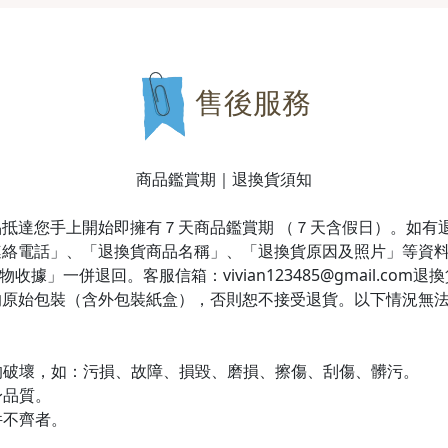
售後服務
商品鑑賞期｜退換貨須知
抵達您手上開始即擁有７天商品鑑賞期 （７天含假日）。如有
連絡電話」、「退換貨商品名稱」、「退換貨原因及照片」等資
據」一併退回。客服信箱：vivian123485@gmail.co
的原始包裝（含外包裝紙盒），否則恕不接受退貨。以下情況無
生的破壞，如：污損、故障、損毀、磨損、擦傷、刮傷、髒污。
身品質。
件不齊者。