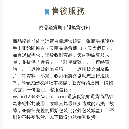
售後服務
商品鑑賞期｜退換貨須知
商品鑑賞期依照消費者保護法規定，從商品抵達您
手上開始即擁有７天商品鑑賞期 （７天含假日）。
如有退貨需求，請於收到商品７天內聯絡客服人
員，並提供「姓名」、「訂單編號」、「連絡電
話」、「退換貨商品名稱」、「退換貨原因及照
片」等資料，小幫手收到後將會協助您進行退換
貨。※若您已收到紙本收據，退貨時請連同「購物
收據」一併退回。客服信箱：
vivian123485@gmail.com退換貨須知退貨商品須
為未經拆封使用，或非人為瑕疵所造成的污損、故
障，並保留完整的原始包裝（含外包裝紙盒），否
則恕不接受退貨。以下情況無法接受退貨：