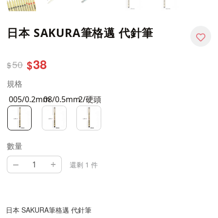
日本 SAKURA筆格邁 代針筆
38
50
$
$
規格
005/0.2mm
08/0.5mm
2/硬頭
數量
–
+
還剩 1 件
日本 SAKURA筆格邁 代針筆