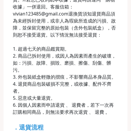
收據」一併退回。客服信箱：
vivian123485@gmail.com退換貨須知退貨商品須
為未經拆封使用，或非人為瑕疵所造成的污損、故
障，並保留完整的原始包裝（含外包裝紙盒），否
則恕不接受退貨。以下情況無法接受退貨：
1. 超過七天的商品鑑賞期。
2. 商品已拆封使用，或因人為因素而產生的破壞，
如：污損、故障、損毀、磨損、擦傷、刮傷、髒
污。
3. 外包裝紙盒輕微的摺痕，不影響商品本身品質。
4. 退貨商品包裝破損不完整，或收據、配件不齊
者。
5. 惡意或大量退貨。
6. 因個人因素而申請退貨 、 退費者，若下一次再
訂購相同商品，則無法要求再次退貨 、 退費 。
．退貨流程