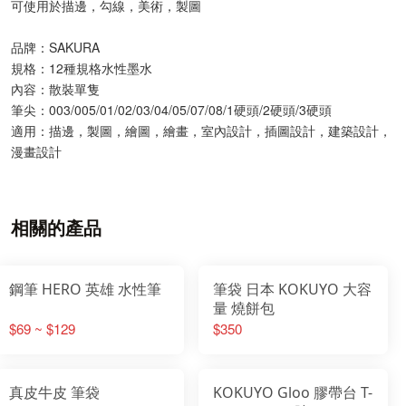
可使用於描邊，勾線，美術，製圖
品牌：SAKURA
規格：12種規格水性墨水
內容：散裝單隻
筆尖：003/005/01/02/03/04/05/07/08/1硬頭/2硬頭/3硬頭
適用：描邊，製圖，繪圖，繪畫，室內設計，插圖設計，建築設計，
漫畫設計
相關的產品
鋼筆 HERO 英雄 水性筆
筆袋 日本 KOKUYO 大容
量 燒餅包
$69 ~ $129
$350
真皮牛皮 筆袋
KOKUYO Gloo 膠帶台 T-