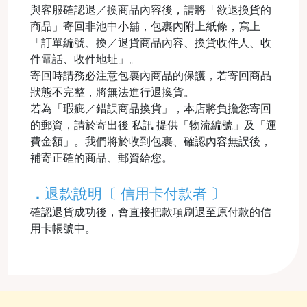
與客服確認退／換商品內容後，請將「欲退換貨的
商品」寄回非池中小舖，包裹內附上紙條，寫上
「訂單編號、換／退貨商品內容、換貨收件人、收
件電話、收件地址」。
寄回時請務必注意包裹內商品的保護，若寄回商品
狀態不完整，將無法進行退換貨。
若為「瑕疵／錯誤商品換貨」，本店將負擔您寄回
的郵資，請於寄出後 私訊 提供「物流編號」及「運
費金額」。我們將於收到包裹、確認內容無誤後，
補寄正確的商品、郵資給您。
．
退款說明〔 信用卡付款者 〕
確認退貨成功後，會直接把款項刷退至原付款的信
用卡帳號中。