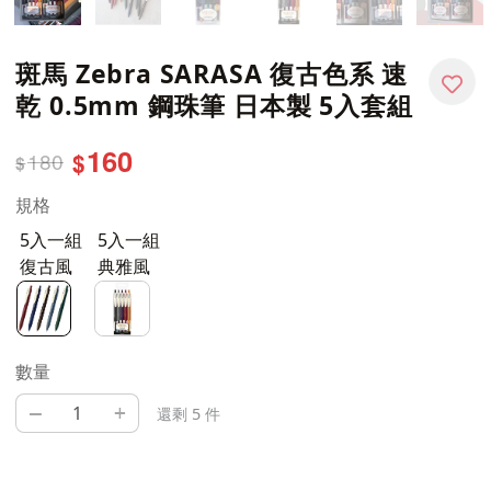
斑馬 Zebra SARASA 復古色系 速
乾 0.5mm 鋼珠筆 日本製 5入套組
160
180
$
$
規格
5入一組
5入一組
復古風
典雅風
數量
–
+
還剩 5 件