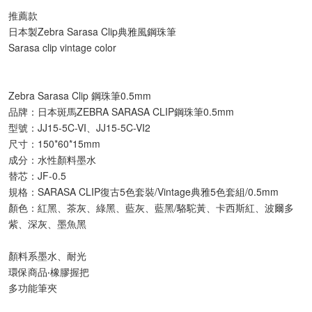
推薦款
日本製Zebra Sarasa Clip典雅風鋼珠筆
Sarasa clip vintage color
Zebra Sarasa Clip 鋼珠筆0.5mm
品牌：日本斑馬ZEBRA SARASA CLIP鋼珠筆0.5mm
型號：JJ15-5C-VI、JJ15-5C-VI2
尺寸：150*60*15mm
成分：水性顏料墨水
替芯：JF-0.5
規格：SARASA CLIP復古5色套裝/Vintage典雅5色套組/0.5mm
顏色：紅黑、茶灰、綠黑、藍灰、藍黑/駱駝黃、卡西斯紅、波爾多
紫、深灰、墨魚黑
顏料系墨水、耐光
環保商品‧橡膠握把
多功能筆夾