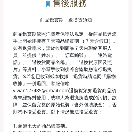
售後服務
商品鑑賞期｜退換貨須知
商品鑑賞期依照消費者保護法規定，從商品抵達您
手上開始即擁有７天商品鑑賞期 （７天含假日）。
如有退貨需求，請於收到商品７天內聯絡客服人
員，並提供「姓名」、「訂單編號」、「連絡電
話」、「退換貨商品名稱」、「退換貨原因及照
片」等資料，小幫手收到後將會協助您進行退換
貨。※若您已收到紙本收據，退貨時請連同「購物
收據」一併退回。客服信箱：
vivian123485@gmail.com退換貨須知退貨商品須
為未經拆封使用，或非人為瑕疵所造成的污損、故
障，並保留完整的原始包裝（含外包裝紙盒），否
則恕不接受退貨。以下情況無法接受退貨：
1. 超過七天的商品鑑賞期。