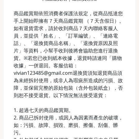
商品鑑賞期依照消費者保護法規定，從商品抵達您
手上開始即擁有７天商品鑑賞期 （７天含假日）。
如有退貨需求，請於收到商品７天內聯絡客服人
員，並提供「姓名」、「訂單編號」、「連絡電
話」、「退換貨商品名稱」、「退換貨原因及照
片」等資料，小幫手收到後將會協助您進行退換
貨。※若您已收到紙本收據，退貨時請連同「購物
收據」一併退回。客服信箱：
vivian123485@gmail.com退換貨須知退貨商品須
為未經拆封使用，或非人為瑕疵所造成的污損、故
障，並保留完整的原始包裝（含外包裝紙盒），否
則恕不接受退貨。以下情況無法接受退貨：
1. 超過七天的商品鑑賞期。
2. 商品已拆封使用，或因人為因素而產生的破壞，
如：污損、故障、損毀、磨損、擦傷、刮傷、髒
污。