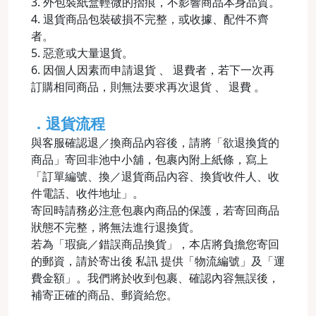
3. 外包裝紙盒輕微的摺痕，不影響商品本身品質。
4. 退貨商品包裝破損不完整，或收據、配件不齊
者。
5. 惡意或大量退貨。
6. 因個人因素而申請退貨 、 退費者，若下一次再
訂購相同商品，則無法要求再次退貨 、 退費 。
．退貨流程
與客服確認退／換商品內容後，請將「欲退換貨的
商品」寄回非池中小舖，包裹內附上紙條，寫上
「訂單編號、換／退貨商品內容、換貨收件人、收
件電話、收件地址」。
寄回時請務必注意包裹內商品的保護，若寄回商品
狀態不完整，將無法進行退換貨。
若為「瑕疵／錯誤商品換貨」，本店將負擔您寄回
的郵資，請於寄出後 私訊 提供「物流編號」及「運
費金額」。我們將於收到包裹、確認內容無誤後，
補寄正確的商品、郵資給您。