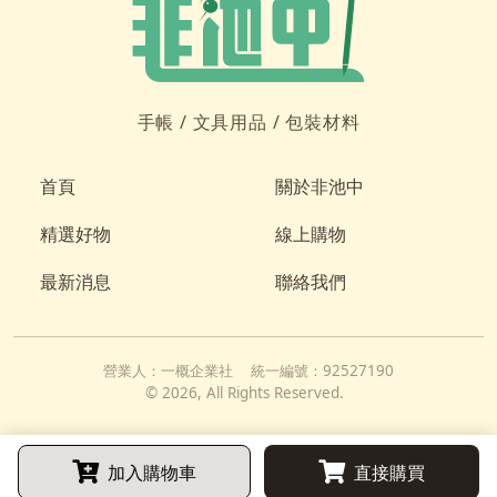
手帳 /
文具用品 /
包裝材料
首頁
關於非池中
精選好物
線上購物
最新消息
聯絡我們
營業人：
一概企業社
統一編號：
92527190
©
2026
, All Rights Reserved.
加入購物車
直接購買