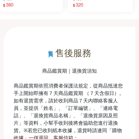
380
320
$
$
售後服務
商品鑑賞期｜退換貨須知
商品鑑賞期依照消費者保護法規定，從商品抵達您
手上開始即擁有７天商品鑑賞期 （７天含假日）。
如有退貨需求，請於收到商品７天內聯絡客服人
員，並提供「姓名」、「訂單編號」、「連絡電
話」、「退換貨商品名稱」、「退換貨原因及照
片」等資料，小幫手收到後將會協助您進行退換
貨。※若您已收到紙本收據，退貨時請連同「購物
收據」一併退回。客服信箱：