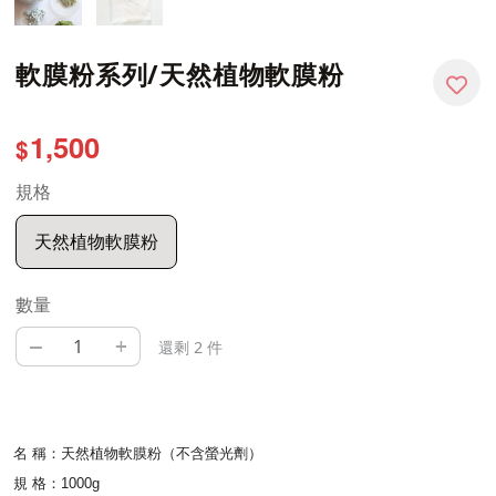
軟膜粉系列/天然植物軟膜粉
1,500
$
規格
天然植物軟膜粉
數量
–
+
還剩 2 件
名 稱：天然植物軟膜粉（不含螢光劑）
規 格：1000g