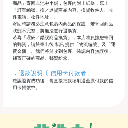
商品」寄回非池中小舖，包裹內附上紙條，寫上
「訂單編號、換／退貨商品內容、換貨收件人、收
件電話、收件地址」。
寄回時請務必注意包裹內商品的保護，若寄回商品
狀態不完整，將無法進行退換貨。
若為「瑕疵／錯誤商品換貨」，本店將負擔您寄回
的郵資，請於寄出後 私訊 提供「物流編號」及「運
費金額」。我們將於收到包裹、確認內容無誤後，
補寄正確的商品、郵資給您。
．
退款說明〔 信用卡付款者 〕
確認退貨成功後，會直接把款項刷退至原付款的信
用卡帳號中。