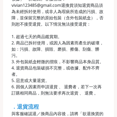
vivian123485@gmail.com退換貨須知退貨商品須
為未經拆封使用，或非人為瑕疵所造成的污損、故
障，並保留完整的原始包裝（含外包裝紙盒），否
則恕不接受退貨。以下情況無法接受退貨：
1. 超過七天的商品鑑賞期。
2. 商品已拆封使用，或因人為因素而產生的破壞，
如：污損、故障、損毀、磨損、擦傷、刮傷、髒
污。
3. 外包裝紙盒輕微的摺痕，不影響商品本身品質。
4. 退貨商品包裝破損不完整，或收據、配件不齊
者。
5. 惡意或大量退貨。
6. 因個人因素而申請退貨 、 退費者，若下一次再
訂購相同商品，則無法要求再次退貨 、 退費 。
．退貨流程
與客服確認退／換商品內容後，請將「欲退換貨的