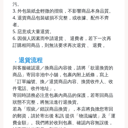
污。
3. 外包裝紙盒輕微的摺痕，不影響商品本身品質。
4. 退貨商品包裝破損不完整，或收據、配件不齊
者。
5. 惡意或大量退貨。
6. 因個人因素而申請退貨 、 退費者，若下一次再
訂購相同商品，則無法要求再次退貨 、 退費 。
．退貨流程
與客服確認退／換商品內容後，請將「欲退換貨的
商品」寄回非池中小舖，包裹內附上紙條，寫上
「訂單編號、換／退貨商品內容、換貨收件人、收
件電話、收件地址」。
寄回時請務必注意包裹內商品的保護，若寄回商品
狀態不完整，將無法進行退換貨。
若為「瑕疵／錯誤商品換貨」，本店將負擔您寄回
的郵資，請於寄出後 私訊 提供「物流編號」及「運
費金額」。我們將於收到包裹、確認內容無誤後，