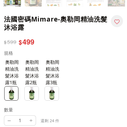
法國密碼Mimare-奧勒岡精油洗髮
沐浴露
499
599
$
$
規格
奧勒岡
奧勒岡
奧勒岡
精油洗
精油洗
精油洗
髮沐浴
髮沐浴
髮沐浴
露1瓶
露2瓶
露3瓶
數量
–
+
還剩 24 件