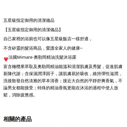
五星級指定御用的清潔備品
【五星級指定御用的清潔備品】
自己家裡的浴廁也可以像五星級飯店一樣舒適，
不含矽靈的髮浴商品，愛護全家人的健康~
法國Mimare-奧勒岡精油洗髮沐浴露
富含橄欖果萃取及奧勒岡精油能溫和清潔肌膚及秀髮，促進肌膚
新陳代謝；含保濕潤澤因子，讓肌膚易於吸收，維持彈性滋潤，
洗後散發自然淡雅的草本清香；接近大自然的平靜舒爽香氣，不
論男女都能接受；特殊的精油香氛更能在沐浴的過程中使人放
鬆，消除疲憊感。
相關的產品