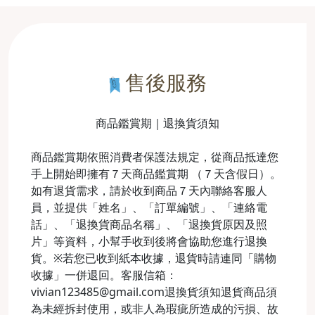
售後服務
商品鑑賞期｜退換貨須知
商品鑑賞期依照消費者保護法規定，從商品抵達您
手上開始即擁有７天商品鑑賞期 （７天含假日）。
如有退貨需求，請於收到商品７天內聯絡客服人
員，並提供「姓名」、「訂單編號」、「連絡電
話」、「退換貨商品名稱」、「退換貨原因及照
片」等資料，小幫手收到後將會協助您進行退換
貨。※若您已收到紙本收據，退貨時請連同「購物
收據」一併退回。客服信箱：
vivian123485@gmail.com退換貨須知退貨商品須
為未經拆封使用，或非人為瑕疵所造成的污損、故