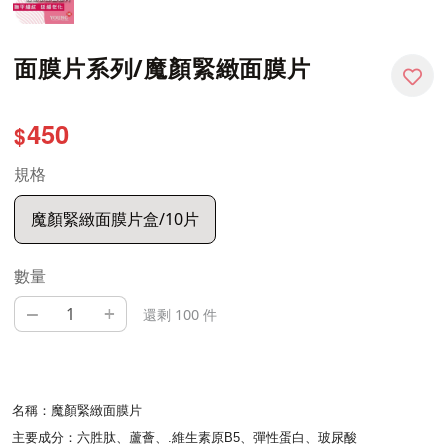
面膜片系列/魔顏緊緻面膜片
450
$
規格
魔顏緊緻面膜片盒/10片
數量
–
+
還剩 100 件
名稱：魔顏緊緻面膜片
主要成分：六胜肽、蘆薈、.維生素原B5、彈性蛋白、玻尿酸