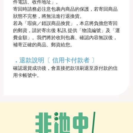
件電話、收件地址」。
寄回時請務必注意包裹內商品的保護，若寄回商品
狀態不完整，將無法進行退換貨。
若為「瑕疵／錯誤商品換貨」，本店將負擔您寄回
的郵資，請於寄出後 私訊 提供「物流編號」及「運
費金額」。我們將於收到包裹、確認內容無誤後，
補寄正確的商品、郵資給您。
．
退款說明〔 信用卡付款者 〕
確認退貨成功後，會直接把款項刷退至原付款的信
用卡帳號中。