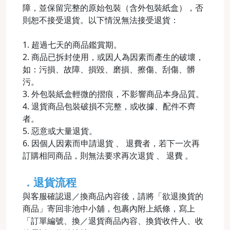
障，並保留完整的原始包裝（含外包裝紙盒），否
則恕不接受退貨。以下情況無法接受退貨：
1. 超過七天的商品鑑賞期。
2. 商品已拆封使用，或因人為因素而產生的破壞，
如：污損、故障、損毀、磨損、擦傷、刮傷、髒
污。
3. 外包裝紙盒輕微的摺痕，不影響商品本身品質。
4. 退貨商品包裝破損不完整，或收據、配件不齊
者。
5. 惡意或大量退貨。
6. 因個人因素而申請退貨 、 退費者，若下一次再
訂購相同商品，則無法要求再次退貨 、 退費 。
．退貨流程
與客服確認退／換商品內容後，請將「欲退換貨的
商品」寄回非池中小舖，包裹內附上紙條，寫上
「訂單編號、換／退貨商品內容、換貨收件人、收