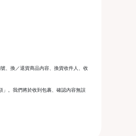
編號、換／退貨商品內容、換貨收件人、收
金額」。我們將於收到包裹、確認內容無誤