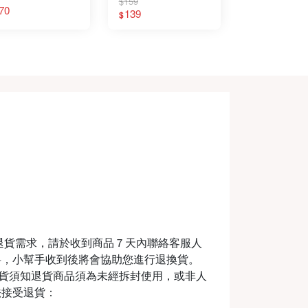
$159
70
139
$
退貨需求，請於收到商品７天內聯絡客服人
料，小幫手收到後將會協助您進行退換貨。
m退換貨須知退貨商品須為未經拆封使用，或非人
法接受退貨：