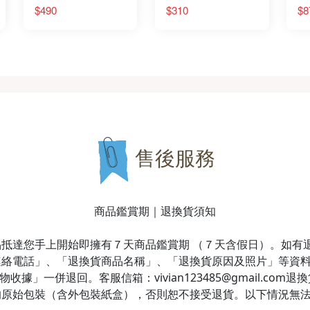
$490
$310
$8
售後服務
商品鑑賞期｜退換貨須知
抵達您手上開始即擁有７天商品鑑賞期 （７天含假日）。如有
連絡電話」、「退換貨商品名稱」、「退換貨原因及照片」等資
據」一併退回。客服信箱：vivian123485@gmail.co
的原始包裝（含外包裝紙盒），否則恕不接受退貨。以下情況無