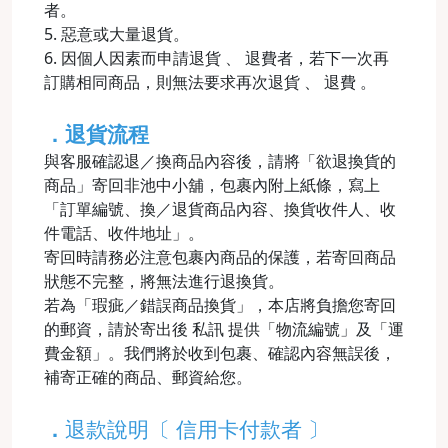
者。
5. 惡意或大量退貨。
6. 因個人因素而申請退貨 、 退費者，若下一次再
訂購相同商品，則無法要求再次退貨 、 退費 。
．退貨流程
與客服確認退／換商品內容後，請將「欲退換貨的
商品」寄回非池中小舖，包裹內附上紙條，寫上
「訂單編號、換／退貨商品內容、換貨收件人、收
件電話、收件地址」。
寄回時請務必注意包裹內商品的保護，若寄回商品
狀態不完整，將無法進行退換貨。
若為「瑕疵／錯誤商品換貨」，本店將負擔您寄回
的郵資，請於寄出後 私訊 提供「物流編號」及「運
費金額」。我們將於收到包裹、確認內容無誤後，
補寄正確的商品、郵資給您。
．
退款說明〔 信用卡付款者 〕