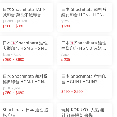
日本 Shachihata TAT不
日本 Shachihata 顏料系
滅印台 萬能不滅印台 速
經典印台 HGN-1 HGN-2
乾 塑料 金屬多用途
HGN-3 補充液 薄墨 速乾
$1,000 ~ $1,200
$720
ATMN 防水 HCN
880 ~ $980
680
$
$
日本🇯🇵Shachihata 油性
日本🇯🇵Shachihata 油性
大型印台 HGN-3 HGN-4
中型印台 HGN-2 速乾 印
速乾 印台
台
$280 ~ $720
$350
250 ~ $680
235
$
$
日本 Shachihata 顏料系
日本 Shachihata 空白印
經典印台 HGN-1 HGN-2
台 HGUN1 HGUN2
HGN-3 補充液 薄墨 速乾
HGUN3 DIY彩色印台 速
$350 ~ $720
$190 ~ $250
250 ~ $680
乾
$
Shachihata 日本 油性 速
現貨 KOKUYO -人氣 無
乾 印台
針 釘書機 訂書機