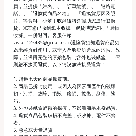
員，並提供「姓名」、「訂單編號」、「連絡電
話」、「退換貨商品名稱」、「退換貨原因及照
片」等資料，小幫手收到後將會協助您進行退換
貨。※若您已收到紙本收據，退貨時請連同「購物
收據」一併退回。客服信箱：
vivian123485@gmail.com退換貨須知退貨商品須
為未經拆封使用，或非人為瑕疵所造成的污損、故
障，並保留完整的原始包裝（含外包裝紙盒），否
則恕不接受退貨。以下情況無法接受退貨：
1. 超過七天的商品鑑賞期。
2. 商品已拆封使用，或因人為因素而產生的破壞，
如：污損、故障、損毀、磨損、擦傷、刮傷、髒
污。
3. 外包裝紙盒輕微的摺痕，不影響商品本身品質。
4. 退貨商品包裝破損不完整，或收據、配件不齊
者。
5. 惡意或大量退貨。