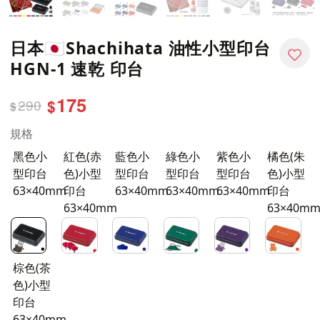
日本🇯🇵Shachihata 油性小型印台
HGN-1 速乾 印台
175
290
$
$
規格
黑色小
紅色(赤
藍色小
綠色小
紫色小
橘色(朱
型印台
色)小型
型印台
型印台
型印台
色)小型
63×40mm
印台
63×40mm
63×40mm
63×40mm
印台
63×40mm
63×40m
棕色(茶
色)小型
印台
63×40mm