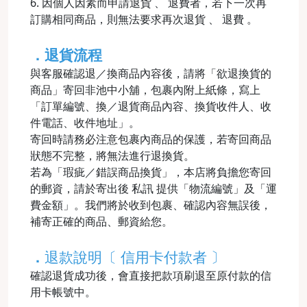
6. 因個人因素而申請退貨 、 退費者，若下一次再
訂購相同商品，則無法要求再次退貨 、 退費 。
．退貨流程
與客服確認退／換商品內容後，請將「欲退換貨的
商品」寄回非池中小舖，包裹內附上紙條，寫上
「訂單編號、換／退貨商品內容、換貨收件人、收
件電話、收件地址」。
寄回時請務必注意包裹內商品的保護，若寄回商品
狀態不完整，將無法進行退換貨。
若為「瑕疵／錯誤商品換貨」，本店將負擔您寄回
的郵資，請於寄出後 私訊 提供「物流編號」及「運
費金額」。我們將於收到包裹、確認內容無誤後，
補寄正確的商品、郵資給您。
．
退款說明〔 信用卡付款者 〕
確認退貨成功後，會直接把款項刷退至原付款的信
用卡帳號中。