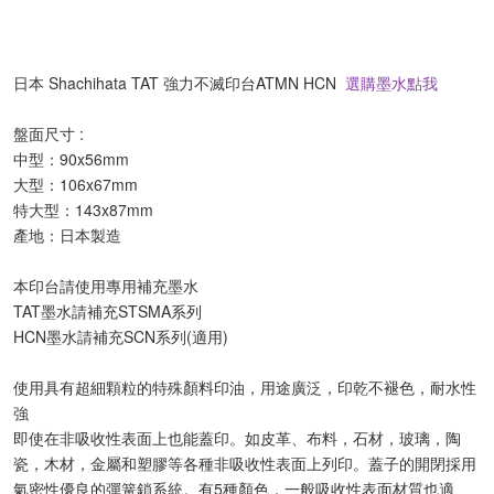
日本 Shachihata TAT 強力不滅印台ATMN HCN  
選購墨水點我
盤面尺寸 :
中型：90x56mm
大型：106x67mm
特大型：143x87mm
產地：日本製造
本印台請使用專用補充墨水
TAT墨水請補充STSMA系列
HCN墨水請補充SCN系列(適用)
使用具有超細顆粒的特殊顏料印油，用途廣泛，印乾不褪色，耐水性
強
即使在非吸收性表面上也能蓋印。如皮革、布料，石材，玻璃，陶
瓷，木材，金屬和塑膠等各種非吸收性表面上列印。蓋子的開閉採用
氣密性優良的彈簧鎖系統。有5種顏色，一般吸收性表面材質也適