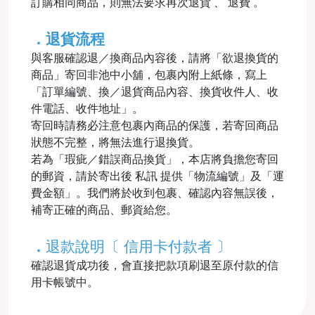
訂購相同商品，則無法要求再次退貨 、 退費 。
．退貨流程
與客服確認退／換商品內容後，請將「欲退換貨的
商品」寄回非池中小舖，包裹內附上紙條，寫上
「訂單編號、換／退貨商品內容、換貨收件人、收
件電話、收件地址」。
寄回時請務必注意包裹內商品的保護，若寄回商品
狀態不完整，將無法進行退換貨。
若為「瑕疵／錯誤商品換貨」，本店將負擔您寄回
的郵資，請於寄出後 私訊 提供「物流編號」及「運
費金額」。我們將於收到包裹、確認內容無誤後，
補寄正確的商品、郵資給您。
．
退款說明〔 信用卡付款者 〕
確認退貨成功後，會直接把款項刷退至原付款的信
用卡帳號中。