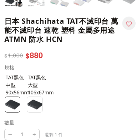
日本 Shachihata TAT不滅印台 萬
能不滅印台 速乾 塑料 金屬多用途
ATMN 防水 HCN
880
1,000
$
$
規格
TAT黑色
TAT黑色
中型
大型
90x56mm
106x67mm
數量
–
+
還剩 1 件