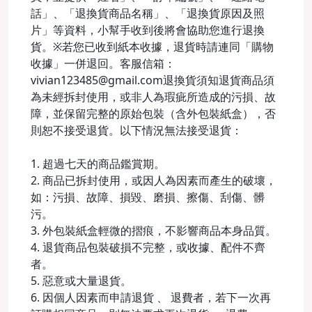
話」、「退換貨商品名稱」、「退換貨原因及照
片」等資料，小幫手收到後將會協助您進行退換
貨。※若您已收到紙本收據，退貨時請連同「購物
收據」一併退回。客服信箱：
vivian123485@gmail.com退換貨須知退貨商品須
為未經拆封使用，或非人為瑕疵所造成的污損、故
障，並保留完整的原始包裝（含外包裝紙盒），否
則恕不接受退貨。以下情況無法接受退貨：
1. 超過七天的商品鑑賞期。
2. 商品已拆封使用，或因人為因素而產生的破壞，
如：污損、故障、損毀、磨損、擦傷、刮傷、髒
污。
3. 外包裝紙盒輕微的摺痕，不影響商品本身品質。
4. 退貨商品包裝破損不完整，或收據、配件不齊
者。
5. 惡意或大量退貨。
6. 因個人因素而申請退貨 、 退費者，若下一次再