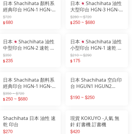
日本 Shachihata 顏料系
日本🇯🇵Shachihata 油性
經典印台 HGN-1 HGN-2
大型印台 HGN-3 HGN-4
HGN-3 補充液 薄墨 速乾
速乾 印台
$720
$280 ~ $720
680
250 ~ $680
$
$
日本🇯🇵Shachihata 油性
日本🇯🇵Shachihata 油性
中型印台 HGN-2 速乾 印
小型印台 HGN-1 速乾 印
台
台
$350
$210 ~ $290
235
175
$
$
日本 Shachihata 顏料系
日本 Shachihata 空白印
經典印台 HGN-1 HGN-2
台 HGUN1 HGUN2
HGN-3 補充液 薄墨 速乾
HGUN3 DIY彩色印台 速
$350 ~ $720
$190 ~ $250
250 ~ $680
乾
$
Shachihata 日本 油性 速
現貨 KOKUYO -人氣 無
乾 印台
針 釘書機 訂書機
$270
$420