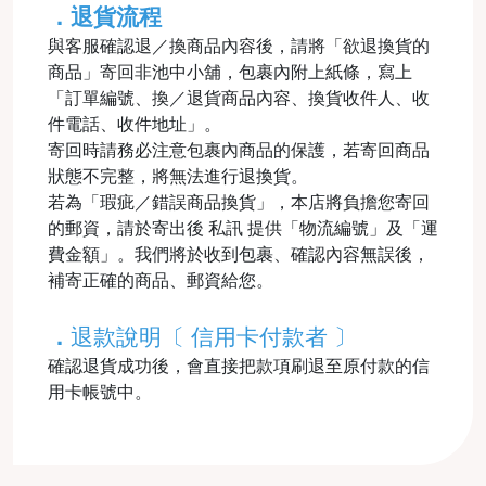
．退貨流程
與客服確認退／換商品內容後，請將「欲退換貨的
商品」寄回非池中小舖，包裹內附上紙條，寫上
「訂單編號、換／退貨商品內容、換貨收件人、收
件電話、收件地址」。
寄回時請務必注意包裹內商品的保護，若寄回商品
狀態不完整，將無法進行退換貨。
若為「瑕疵／錯誤商品換貨」，本店將負擔您寄回
的郵資，請於寄出後 私訊 提供「物流編號」及「運
費金額」。我們將於收到包裹、確認內容無誤後，
補寄正確的商品、郵資給您。
．
退款說明〔 信用卡付款者 〕
確認退貨成功後，會直接把款項刷退至原付款的信
用卡帳號中。