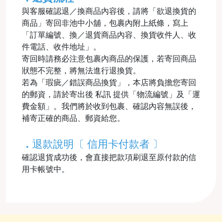
與客服確認退／換商品內容後，請將「欲退換貨的
商品」寄回非池中小舖，包裹內附上紙條，寫上
「訂單編號、換／退貨商品內容、換貨收件人、收
件電話、收件地址」。
寄回時請務必注意包裹內商品的保護，若寄回商品
狀態不完整，將無法進行退換貨。
若為「瑕疵／錯誤商品換貨」，本店將負擔您寄回
的郵資，請於寄出後 私訊 提供「物流編號」及「運
費金額」。我們將於收到包裹、確認內容無誤後，
補寄正確的商品、郵資給您。
．
退款說明〔 信用卡付款者 〕
確認退貨成功後，會直接把款項刷退至原付款的信
用卡帳號中。