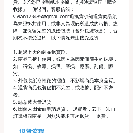
貨。※若您已收到紙本收據，退貨時請連同「購物
收據」一併退回。客服信箱：
vivian123485@gmail.com退換貨須知退貨商品須
為未經拆封使用，或非人為瑕疵所造成的污損、故
障，並保留完整的原始包裝（含外包裝紙盒），否
則恕不接受退貨。以下情況無法接受退貨：
1. 超過七天的商品鑑賞期。
2. 商品已拆封使用，或因人為因素而產生的破壞，
如：污損、故障、損毀、磨損、擦傷、刮傷、髒
污。
3. 外包裝紙盒輕微的摺痕，不影響商品本身品質。
4. 退貨商品包裝破損不完整，或收據、配件不齊
者。
5. 惡意或大量退貨。
6. 因個人因素而申請退貨 、 退費者，若下一次再
訂購相同商品，則無法要求再次退貨 、 退費 。
．退貨流程