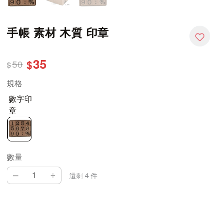
手帳 素材 木質 印章
35
50
$
$
規格
數字印
章
數量
–
+
還剩 4 件