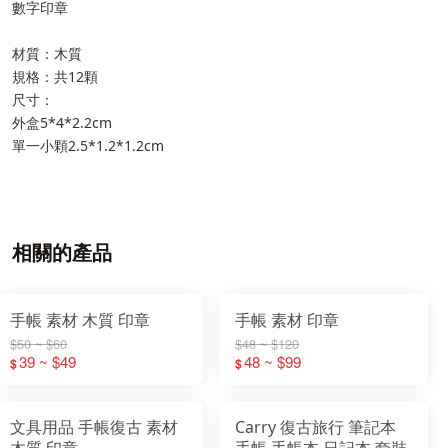
數字印章
材質：木質
規格：共12顆
尺寸：
外盒5*4*2.2cm
單一小顆2.5*1.2*1.2cm
相關的產品
手帳 素材 木質 印章
手帳 素材 印章
$50 ~ $60
$48 ~ $120
39 ~ $49
48 ~ $99
$
$
文具用品 手帳復古 素材
Carry 復古旅行 筆記本
木質 印章
手帳 手帳本 日記本 套裝