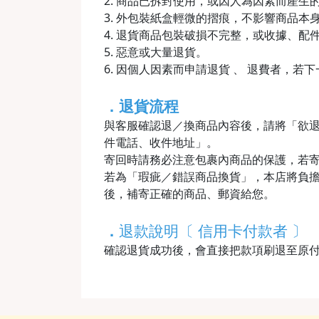
2. 商品已拆封使用，或因人為因素而產
3. 外包裝紙盒輕微的摺痕，不影響商品本
4. 退貨商品包裝破損不完整，或收據、配
5. 惡意或大量退貨。
6. 因個人因素而申請退貨 、 退費者，若
．退貨流程
與客服確認退／換商品內容後，請將「欲
件電話、收件地址」。
寄回時請務必注意包裹內商品的保護，若
若為「瑕疵／錯誤商品換貨」，本店將負擔
後，補寄正確的商品、郵資給您。
．
退款說明〔 信用卡付款者 〕
確認退貨成功後，會直接把款項刷退至原