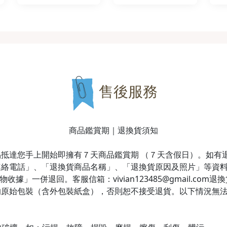
售後服務
商品鑑賞期｜退換貨須知
抵達您手上開始即擁有７天商品鑑賞期 （７天含假日）。如有
連絡電話」、「退換貨商品名稱」、「退換貨原因及照片」等資
據」一併退回。客服信箱：vivian123485@gmail.co
的原始包裝（含外包裝紙盒），否則恕不接受退貨。以下情況無