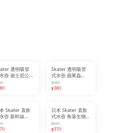
kater 透明吸管
Skater 透明吸管
水壺 迪士尼公主
式水壺 蘋果蟲
80ml)
(480ml)
80
$580
80
380
$
本 Skater 直飲
日本 Skater 直飲
水壺 新幹線
式水壺 角落生物
80ml)
(480ml)
20
$520
70
370
$