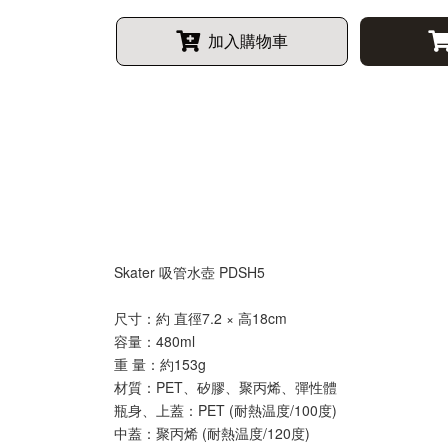
加入購物車
Skater 吸管水壺 PDSH5
尺寸：約 直徑7.2 × 高18cm
容量：480ml
重 量：約153g
材質：PET、矽膠、聚丙烯、彈性體
瓶身、上蓋：PET (耐熱温度/100度)
中蓋：聚丙烯 (耐熱温度/120度)