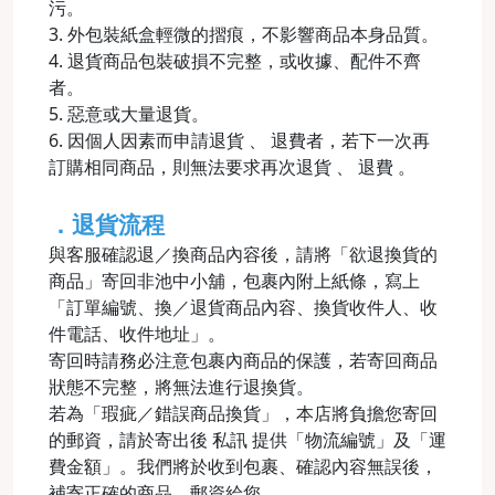
污。
3. 外包裝紙盒輕微的摺痕，不影響商品本身品質。
4. 退貨商品包裝破損不完整，或收據、配件不齊
者。
5. 惡意或大量退貨。
6. 因個人因素而申請退貨 、 退費者，若下一次再
訂購相同商品，則無法要求再次退貨 、 退費 。
．退貨流程
與客服確認退／換商品內容後，請將「欲退換貨的
商品」寄回非池中小舖，包裹內附上紙條，寫上
「訂單編號、換／退貨商品內容、換貨收件人、收
件電話、收件地址」。
寄回時請務必注意包裹內商品的保護，若寄回商品
狀態不完整，將無法進行退換貨。
若為「瑕疵／錯誤商品換貨」，本店將負擔您寄回
的郵資，請於寄出後 私訊 提供「物流編號」及「運
費金額」。我們將於收到包裹、確認內容無誤後，
補寄正確的商品、郵資給您。