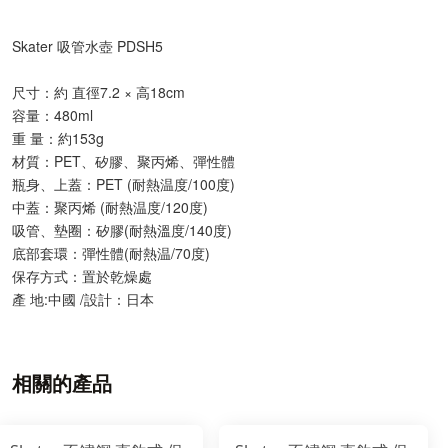
Skater 吸管水壺 PDSH5
尺寸：約 直徑7.2 × 高18cm
容量：480ml
重 量：約153g
材質：PET、矽膠、聚丙烯、彈性體
瓶身、上蓋：PET (耐熱温度/100度)
中蓋：聚丙烯 (耐熱温度/120度)
吸管、墊圈：矽膠(耐熱溫度/140度)
底部套環：彈性體(耐熱温/70度)
保存方式：置於乾燥處
產 地:中國 /設計：日本
相關的產品