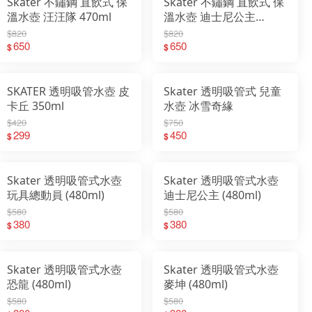
Skater 不鏽鋼 直飲式 保
Skater 不鏽鋼 直飲式 保
溫水壺 汪汪隊 470ml
溫水壺 迪士尼公主
470ml
$820
$820
650
650
$
$
SKATER 透明吸管水壺 皮
Skater 透明吸管式 兒童
卡丘 350ml
水壺 冰雪奇緣
$420
$750
299
450
$
$
Skater 透明吸管式水壺
Skater 透明吸管式水壺
玩具總動員 (480ml)
迪士尼公主 (480ml)
$580
$580
380
380
$
$
Skater 透明吸管式水壺
Skater 透明吸管式水壺
恐龍 (480ml)
麥坤 (480ml)
$580
$580