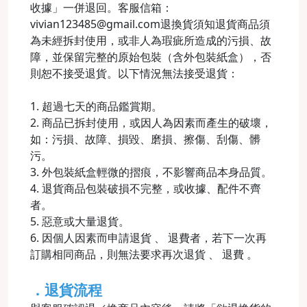
收據」一併退回。客服信箱：
vivian123485@gmail.com退換貨須知退貨商品須
為未經拆封使用，或非人為瑕疵所造成的污損、故
障，並保留完整的原始包裝（含外包裝紙盒），否
則恕不接受退貨。以下情況無法接受退貨：
1. 超過七天的商品鑑賞期。
2. 商品已拆封使用，或因人為因素而產生的破壞，
如：污損、故障、損毀、磨損、擦傷、刮傷、髒
污。
3. 外包裝紙盒輕微的摺痕，不影響商品本身品質。
4. 退貨商品包裝破損不完整，或收據、配件不齊
者。
5. 惡意或大量退貨。
6. 因個人因素而申請退貨 、 退費者，若下一次再
訂購相同商品，則無法要求再次退貨 、 退費 。
．退貨流程