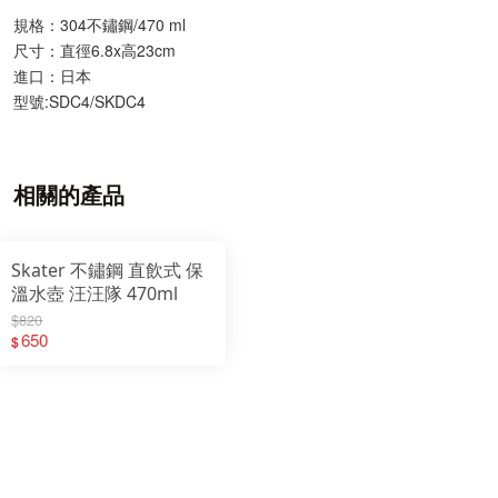
規格：304不鏽鋼/470 ml
尺寸：直徑6.8x高23cm
進口：日本
型號:SDC4/SKDC4
相關的產品
Skater 不鏽鋼 直飲式 保
溫水壺 汪汪隊 470ml
$820
650
$