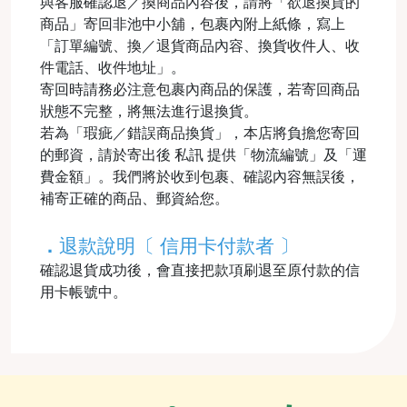
與客服確認退／換商品內容後，請將「欲退換貨的
商品」寄回非池中小舖，包裹內附上紙條，寫上
「訂單編號、換／退貨商品內容、換貨收件人、收
件電話、收件地址」。
寄回時請務必注意包裹內商品的保護，若寄回商品
狀態不完整，將無法進行退換貨。
若為「瑕疵／錯誤商品換貨」，本店將負擔您寄回
的郵資，請於寄出後 私訊 提供「物流編號」及「運
費金額」。我們將於收到包裹、確認內容無誤後，
補寄正確的商品、郵資給您。
．
退款說明〔 信用卡付款者 〕
確認退貨成功後，會直接把款項刷退至原付款的信
用卡帳號中。