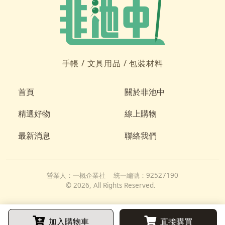
手帳 /
文具用品 /
包裝材料
首頁
關於非池中
精選好物
線上購物
最新消息
聯絡我們
營業人：
一概企業社
統一編號：
92527190
©
2026
, All Rights Reserved.
加入購物車
直接購買