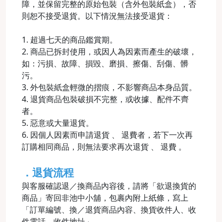
障，並保留完整的原始包裝（含外包裝紙盒），否
則恕不接受退貨。以下情況無法接受退貨：
1. 超過七天的商品鑑賞期。
2. 商品已拆封使用，或因人為因素而產生的破壞，
如：污損、故障、損毀、磨損、擦傷、刮傷、髒
污。
3. 外包裝紙盒輕微的摺痕，不影響商品本身品質。
4. 退貨商品包裝破損不完整，或收據、配件不齊
者。
5. 惡意或大量退貨。
6. 因個人因素而申請退貨 、 退費者，若下一次再
訂購相同商品，則無法要求再次退貨 、 退費 。
．退貨流程
與客服確認退／換商品內容後，請將「欲退換貨的
商品」寄回非池中小舖，包裹內附上紙條，寫上
「訂單編號、換／退貨商品內容、換貨收件人、收
件電話、收件地址」。