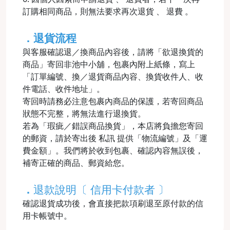
訂購相同商品，則無法要求再次退貨 、 退費 。
．退貨流程
與客服確認退／換商品內容後，請將「欲退換貨的
商品」寄回非池中小舖，包裹內附上紙條，寫上
「訂單編號、換／退貨商品內容、換貨收件人、收
件電話、收件地址」。
寄回時請務必注意包裹內商品的保護，若寄回商品
狀態不完整，將無法進行退換貨。
若為「瑕疵／錯誤商品換貨」，本店將負擔您寄回
的郵資，請於寄出後 私訊 提供「物流編號」及「運
費金額」。我們將於收到包裹、確認內容無誤後，
補寄正確的商品、郵資給您。
．
退款說明〔 信用卡付款者 〕
確認退貨成功後，會直接把款項刷退至原付款的信
用卡帳號中。