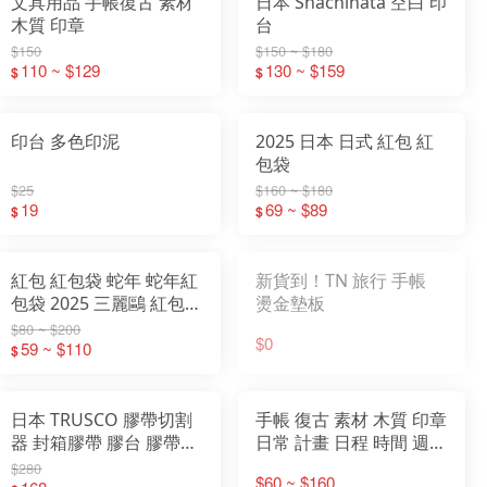
文具用品 手帳復古 素材
日本 Shachihata 空白 印
木質 印章
台
$150
$150 ~ $180
110 ~ $129
130 ~ $159
$
$
印台 多色印泥
2025 日本 日式 紅包 紅
包袋
$25
$160 ~ $180
19
69 ~ $89
$
$
紅包 紅包袋 蛇年 蛇年紅
新貨到！TN 旅行 手帳
包袋 2025 三麗鷗 紅包袋
燙金墊板
燙金紅包袋 新年 壓歲錢
$80 ~ $200
$0
過年紅包 hello kitty
59 ~ $110
$
日本 TRUSCO 膠帶切割
手帳 復古 素材 木質 印章
器 封箱膠帶 膠台 膠帶台
日常 計畫 日程 時間 週記
膠帶 切割器 封箱器 膠帶
印章 日期 印章
$280
$60 ~ $160