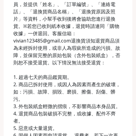
員，並提供「姓名」、「訂單編號」、「連絡電
話」、「退換貨商品名稱」、「退換貨原因及照
片」等資料，小幫手收到後將會協助您進行退換
貨。※若您已收到紙本收據，退貨時請連同「購物
收據」一併退回。客服信箱：
vivian123485@gmail.com退換貨須知退貨商品須
為未經拆封使用，或非人為瑕疵所造成的污損、故
障，並保留完整的原始包裝（含外包裝紙盒），否
則恕不接受退貨。以下情況無法接受退貨：
1. 超過七天的商品鑑賞期。
2. 商品已拆封使用，或因人為因素而產生的破壞，
如：污損、故障、損毀、磨損、擦傷、刮傷、髒
污。
3. 外包裝紙盒輕微的摺痕，不影響商品本身品質。
4. 退貨商品包裝破損不完整，或收據、配件不齊
者。
5. 惡意或大量退貨。
6. 因個人因素而申請退貨 、 退費者，若下一次再