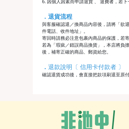
6. 因個人因素而申請退貨 、 退費者，若
．退貨流程
與客服確認退／換商品內容後，請將「欲
件電話、收件地址」。
寄回時請務必注意包裹內商品的保護，若
若為「瑕疵／錯誤商品換貨」，本店將負擔
後，補寄正確的商品、郵資給您。
．
退款說明〔 信用卡付款者 〕
確認退貨成功後，會直接把款項刷退至原