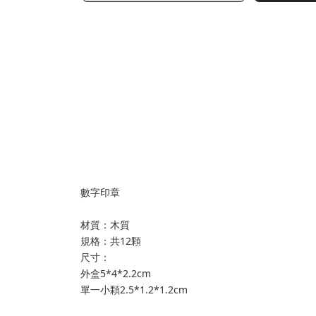
數字印章
材質：木質
規格：共12顆
尺寸：
外盒5*4*2.2cm
單一小顆2.5*1.2*1.2cm