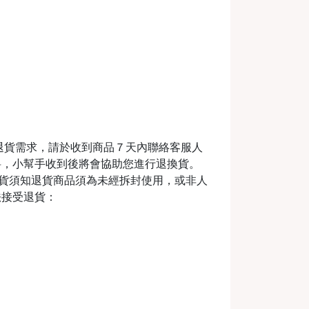
退貨需求，請於收到商品７天內聯絡客服人
料，小幫手收到後將會協助您進行退換貨。
m退換貨須知退貨商品須為未經拆封使用，或非人
法接受退貨：