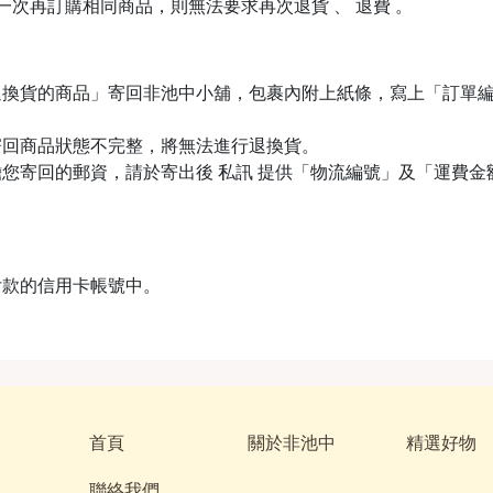
下一次再訂購相同商品，則無法要求再次退貨 、 退費 。
退換貨的商品」寄回非池中小舖，包裹內附上紙條，寫上「訂單
寄回商品狀態不完整，將無法進行退換貨。
您寄回的郵資，請於寄出後 私訊 提供「物流編號」及「運費
付款的信用卡帳號中。
首頁
關於非池中
精選好物
聯絡我們