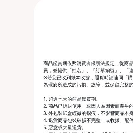
商品鑑賞期依照消費者保護法規定，從商品
員，並提供「姓名」、「訂單編號」、「
※若您已收到紙本收據，退貨時請連同「購物收
為瑕疵所造成的污損、故障，並保留完整
1. 超過七天的商品鑑賞期。
2. 商品已拆封使用，或因人為因素而產
3. 外包裝紙盒輕微的摺痕，不影響商品本
4. 退貨商品包裝破損不完整，或收據、配
5. 惡意或大量退貨。