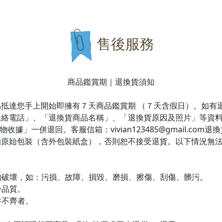
售後服務
商品鑑賞期｜退換貨須知
抵達您手上開始即擁有７天商品鑑賞期 （７天含假日）。如有
連絡電話」、「退換貨商品名稱」、「退換貨原因及照片」等資
據」一併退回。客服信箱：vivian123485@gmail.co
的原始包裝（含外包裝紙盒），否則恕不接受退貨。以下情況無
生的破壞，如：污損、故障、損毀、磨損、擦傷、刮傷、髒污。
身品質。
件不齊者。