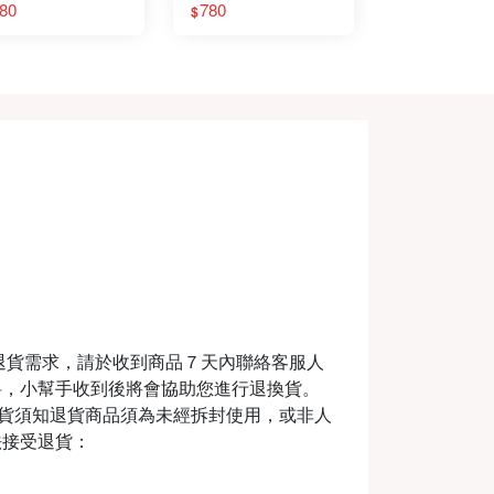
80
780
$
退貨需求，請於收到商品７天內聯絡客服人
料，小幫手收到後將會協助您進行退換貨。
m退換貨須知退貨商品須為未經拆封使用，或非人
法接受退貨：