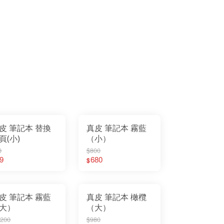
皮 筆記本 替換
真皮 筆記本 霧藍
頁(小)
（小）
0
$800
9
680
$
皮 筆記本 霧藍
真皮 筆記本 橄欖
大）
（大）
,200
$980