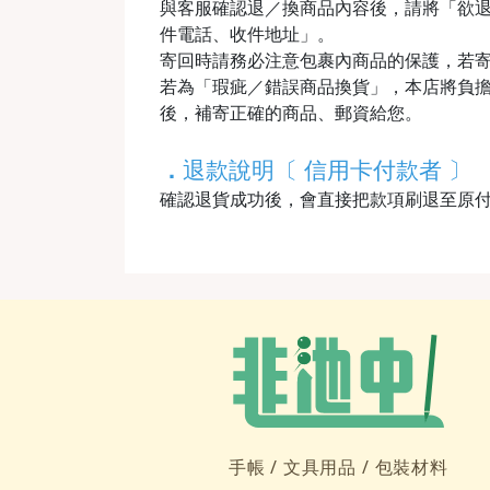
與客服確認退／換商品內容後，請將「欲
件電話、收件地址」。
寄回時請務必注意包裹內商品的保護，若
若為「瑕疵／錯誤商品換貨」，本店將負擔
後，補寄正確的商品、郵資給您。
．
退款說明〔 信用卡付款者 〕
確認退貨成功後，會直接把款項刷退至原
手帳 /
文具用品 /
包裝材料