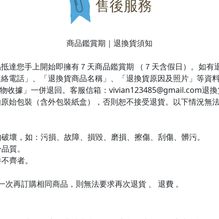
售後服務
商品鑑賞期｜退換貨須知
抵達您手上開始即擁有７天商品鑑賞期 （７天含假日）。如有
連絡電話」、「退換貨商品名稱」、「退換貨原因及照片」等資
據」一併退回。客服信箱：vivian123485@gmail.co
的原始包裝（含外包裝紙盒），否則恕不接受退貨。以下情況無
生的破壞，如：污損、故障、損毀、磨損、擦傷、刮傷、髒污。
身品質。
件不齊者。
下一次再訂購相同商品，則無法要求再次退貨 、 退費 。