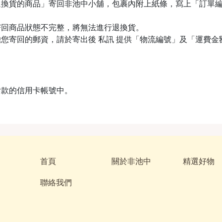
退換貨的商品」寄回非池中小舖，包裹內附上紙條，寫上「訂單
寄回商品狀態不完整，將無法進行退換貨。
您寄回的郵資，請於寄出後 私訊 提供「物流編號」及「運費
付款的信用卡帳號中。
首頁
關於非池中
精選好物
聯絡我們