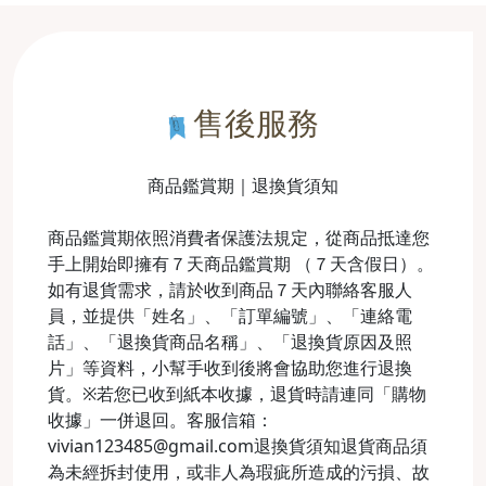
售後服務
商品鑑賞期｜退換貨須知
商品鑑賞期依照消費者保護法規定，從商品抵達您
手上開始即擁有７天商品鑑賞期 （７天含假日）。
如有退貨需求，請於收到商品７天內聯絡客服人
員，並提供「姓名」、「訂單編號」、「連絡電
話」、「退換貨商品名稱」、「退換貨原因及照
片」等資料，小幫手收到後將會協助您進行退換
貨。※若您已收到紙本收據，退貨時請連同「購物
收據」一併退回。客服信箱：
vivian123485@gmail.com退換貨須知退貨商品須
為未經拆封使用，或非人為瑕疵所造成的污損、故