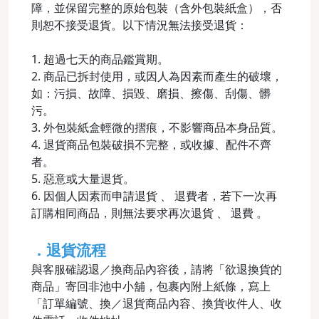
障，並保留完整的原始包裝（含外包裝紙盒），否
則恕不接受退貨。以下情況無法接受退貨：
1. 超過七天的商品鑑賞期。
2. 商品已拆封使用，或因人為因素而產生的破壞，
如：污損、故障、損毀、磨損、擦傷、刮傷、髒
污。
3. 外包裝紙盒輕微的摺痕，不影響商品本身品質。
4. 退貨商品包裝破損不完整，或收據、配件不齊
者。
5. 惡意或大量退貨。
6. 因個人因素而申請退貨 、 退費者，若下一次再
訂購相同商品，則無法要求再次退貨 、 退費 。
．退貨流程
與客服確認退／換商品內容後，請將「欲退換貨的
商品」寄回非池中小舖，包裹內附上紙條，寫上
「訂單編號、換／退貨商品內容、換貨收件人、收