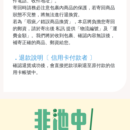
件電話、收件地址」。
寄回時請務必注意包裹內商品的保護，若寄回商品
狀態不完整，將無法進行退換貨。
若為「瑕疵／錯誤商品換貨」，本店將負擔您寄回
的郵資，請於寄出後 私訊 提供「物流編號」及「運
費金額」。我們將於收到包裹、確認內容無誤後，
補寄正確的商品、郵資給您。
．
退款說明〔 信用卡付款者 〕
確認退貨成功後，會直接把款項刷退至原付款的信
用卡帳號中。